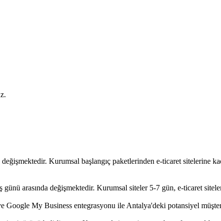
z.
e değişmektedir. Kurumsal başlangıç paketlerinden e-ticaret sitelerine k
ş günü arasında değişmektedir. Kurumsal siteler 5-7 gün, e-ticaret sitele
e Google My Business entegrasyonu ile Antalya'deki potansiyel müşteri