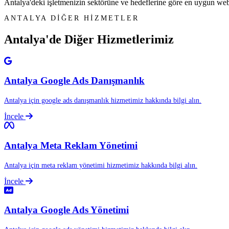
Antalya'deki işletmenizin sektörüne ve hedeflerine göre en uygun web si
ANTALYA DİĞER HİZMETLER
Antalya'de Diğer
Hizmetlerimiz
Antalya Google Ads Danışmanlık
Antalya için google ads danışmanlık hizmetimiz hakkında bilgi alın.
İncele
Antalya Meta Reklam Yönetimi
Antalya için meta reklam yönetimi hizmetimiz hakkında bilgi alın.
İncele
Antalya Google Ads Yönetimi