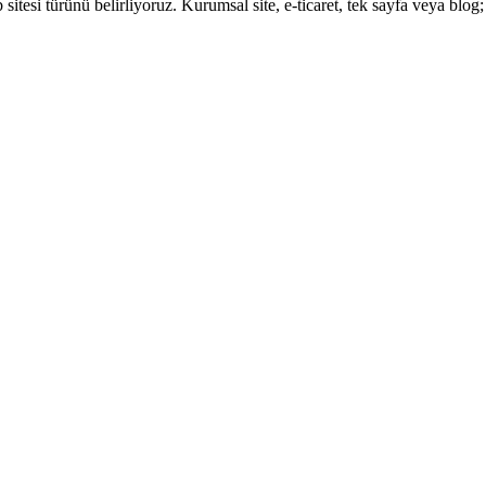
tesi türünü belirliyoruz. Kurumsal site, e-ticaret, tek sayfa veya blog; 