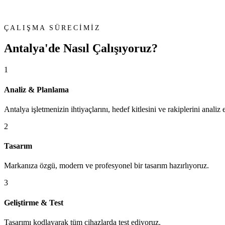
ÇALIŞMA SÜRECİMİZ
Antalya'de
Nasıl Çalışıyoruz?
1
Analiz & Planlama
Antalya işletmenizin ihtiyaçlarını, hedef kitlesini ve rakiplerini analiz
2
Tasarım
Markanıza özgü, modern ve profesyonel bir tasarım hazırlıyoruz.
3
Geliştirme & Test
Tasarımı kodlayarak tüm cihazlarda test ediyoruz.