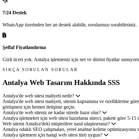
7/24 Destek
WhatsApp üzerinden her an destek alabilir, sorularınızı sorabilirsiniz.
Şeffaf Fiyatlandırma
Gizli ücret yok. Antalya işletmeniz için net ve dürüst fiyatlar sunuyoru
SIKÇA SORULAN SORULAR
Antalya Web Tasarım
Hakkında SSS
Antalya'de web sitesi maliyeti nedir?
Antalya'de web sitesi maliyeti, sitenin kapsamına ve özelliklerine gör
görüşmesi için hemen iletişime geçin.
Antalya'de web siteniz ne kadar sürede hazır olur?
Antalya işletmeleri için web sitesi hazırlama süreci, pakete göre 5-15 i
Web sitemi Antalya'deki müşterilere nasıl ulaştırırsınız?
Antalya odaklı SEO çalışmaları, yerel anahtar kelime optimizasyonu v
Antalya işletmem için hangi web sitesi türü uygun?