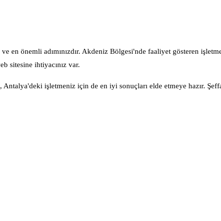
lk ve en önemli adımınızdır. Akdeniz Bölgesi'nde faaliyet gösteren işletme
b sitesine ihtiyacınız var.
Antalya'deki işletmeniz için de en iyi sonuçları elde etmeye hazır. Şeffa