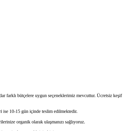
adar farklı bütçelere uygun seçeneklerimiz mevcuttur. Ücretsiz keşif
ri ise 10-15 gün içinde teslim edilmektedir.
lerinize organik olarak ulaşmanızı sağlıyoruz.