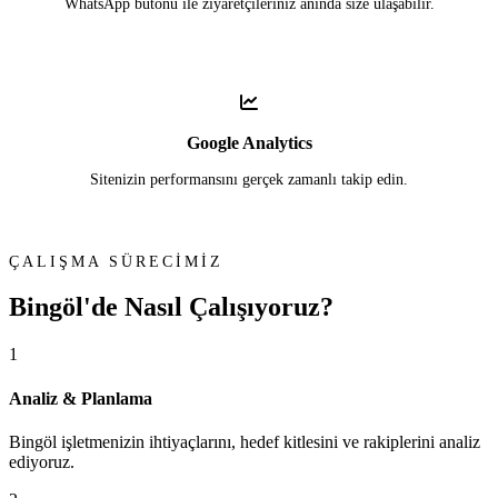
WhatsApp butonu ile ziyaretçileriniz anında size ulaşabilir.
Google Analytics
Sitenizin performansını gerçek zamanlı takip edin.
ÇALIŞMA SÜRECİMİZ
Bingöl'de
Nasıl Çalışıyoruz?
1
Analiz & Planlama
Bingöl işletmenizin ihtiyaçlarını, hedef kitlesini ve rakiplerini analiz
ediyoruz.