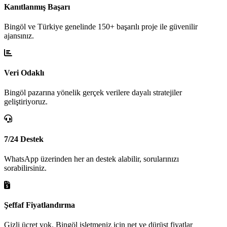
Kanıtlanmış Başarı
Bingöl ve Türkiye genelinde 150+ başarılı proje ile güvenilir
ajansınız.
Veri Odaklı
Bingöl pazarına yönelik gerçek verilere dayalı stratejiler
geliştiriyoruz.
7/24 Destek
WhatsApp üzerinden her an destek alabilir, sorularınızı
sorabilirsiniz.
Şeffaf Fiyatlandırma
Gizli ücret yok. Bingöl işletmeniz için net ve dürüst fiyatlar