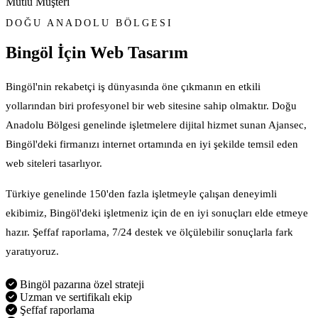
Mutlu Müşteri
DOĞU ANADOLU BÖLGESI
Bingöl İçin
Web Tasarım
Bingöl'nin rekabetçi iş dünyasında öne çıkmanın en etkili
yollarından biri profesyonel bir web sitesine sahip olmaktır. Doğu
Anadolu Bölgesi genelinde işletmelere dijital hizmet sunan Ajansec,
Bingöl'deki firmanızı internet ortamında en iyi şekilde temsil eden
web siteleri tasarlıyor.
Türkiye genelinde 150'den fazla işletmeyle çalışan deneyimli
ekibimiz, Bingöl'deki işletmeniz için de en iyi sonuçları elde etmeye
hazır. Şeffaf raporlama, 7/24 destek ve ölçülebilir sonuçlarla fark
yaratıyoruz.
Bingöl pazarına özel strateji
Uzman ve sertifikalı ekip
Şeffaf raporlama