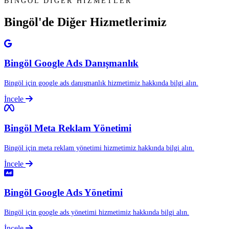
BINGÖL DİĞER HİZMETLER
Bingöl'de Diğer
Hizmetlerimiz
Bingöl Google Ads Danışmanlık
Bingöl için google ads danışmanlık hizmetimiz hakkında bilgi alın.
İncele
Bingöl Meta Reklam Yönetimi
Bingöl için meta reklam yönetimi hizmetimiz hakkında bilgi alın.
İncele
Bingöl Google Ads Yönetimi
Bingöl için google ads yönetimi hizmetimiz hakkında bilgi alın.
İncele