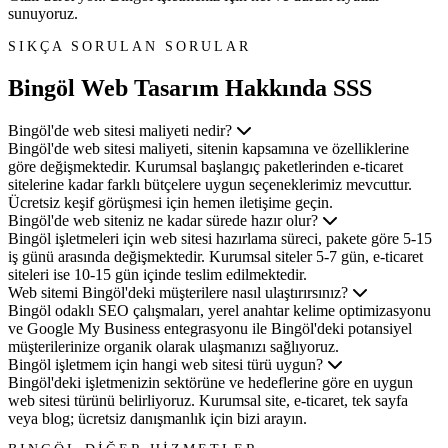
sunuyoruz.
SIKÇA SORULAN SORULAR
Bingöl Web Tasarım
Hakkında SSS
Bingöl'de web sitesi maliyeti nedir?
Bingöl'de web sitesi maliyeti, sitenin kapsamına ve özelliklerine
göre değişmektedir. Kurumsal başlangıç paketlerinden e-ticaret
sitelerine kadar farklı bütçelere uygun seçeneklerimiz mevcuttur.
Ücretsiz keşif görüşmesi için hemen iletişime geçin.
Bingöl'de web siteniz ne kadar sürede hazır olur?
Bingöl işletmeleri için web sitesi hazırlama süreci, pakete göre 5-15
iş günü arasında değişmektedir. Kurumsal siteler 5-7 gün, e-ticaret
siteleri ise 10-15 gün içinde teslim edilmektedir.
Web sitemi Bingöl'deki müşterilere nasıl ulaştırırsınız?
Bingöl odaklı SEO çalışmaları, yerel anahtar kelime optimizasyonu
ve Google My Business entegrasyonu ile Bingöl'deki potansiyel
müşterilerinize organik olarak ulaşmanızı sağlıyoruz.
Bingöl işletmem için hangi web sitesi türü uygun?
Bingöl'deki işletmenizin sektörüne ve hedeflerine göre en uygun
web sitesi türünü belirliyoruz. Kurumsal site, e-ticaret, tek sayfa
veya blog; ücretsiz danışmanlık için bizi arayın.