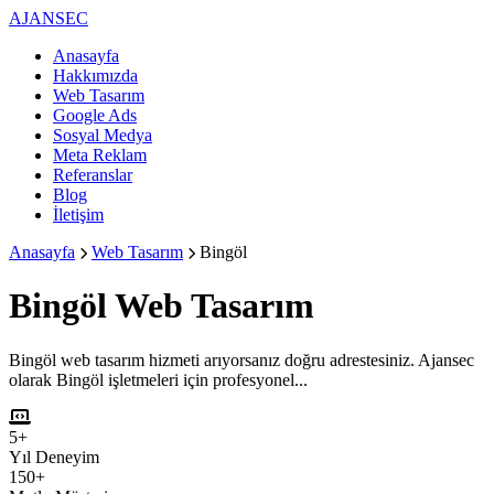
AJANSEC
Anasayfa
Hakkımızda
Web Tasarım
Google Ads
Sosyal Medya
Meta Reklam
Referanslar
Blog
İletişim
Anasayfa
Web Tasarım
Bingöl
Bingöl
Web Tasarım
Bingöl web tasarım hizmeti arıyorsanız doğru adrestesiniz. Ajansec
olarak Bingöl işletmeleri için profesyonel...
5+
Yıl Deneyim
150+