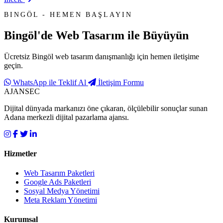
BINGÖL - HEMEN BAŞLAYIN
Bingöl'de
Web Tasarım
ile Büyüyün
Ücretsiz Bingöl web tasarım danışmanlığı için hemen iletişime
geçin.
WhatsApp ile Teklif Al
İletişim Formu
AJANSEC
Dijital dünyada markanızı öne çıkaran, ölçülebilir sonuçlar sunan
Adana merkezli dijital pazarlama ajansı.
Hizmetler
Web Tasarım Paketleri
Google Ads Paketleri
Sosyal Medya Yönetimi
Meta Reklam Yönetimi
Kurumsal