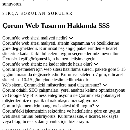
sunuyoruz.
SIKÇA SORULAN SORULAR
Çorum Web Tasarım
Hakkında SSS
Çorum'de web sitesi maliyeti nedir?
Çorum'de web sitesi maliyeti, sitenin kapsamına ve özelliklerine
göre değişmektedir. Kurumsal başlangıç paketlerinden e-ticaret
sitelerine kadar farklı bütçelere uygun seçeneklerimiz mevcuttur.
Ücretsiz keşif görüşmesi için hemen iletişime geçin.
Çorum'de web siteniz ne kadar sürede hazır olur?
Çorum işletmeleri için web sitesi hazırlama süreci, pakete göre 5-15
iş günü arasında değişmektedir. Kurumsal siteler 5-7 gün, e-ticaret
siteleri ise 10-15 gün içinde teslim edilmektedir.
Web sitemi Çorum'deki müşterilere nasıl ulaştırırsınız?
Çorum odaklı SEO çalışmaları, yerel anahtar kelime optimizasyonu
ve Google My Business entegrasyonu ile Çorum'deki potansiyel
müşterilerinize organik olarak ulaşmanızı sağlıyoruz.
Çorum işletmem için hangi web sitesi türü uygun?
Çorum'deki işletmenizin sektörüne ve hedeflerine göre en uygun
web sitesi türünü belirliyoruz. Kurumsal site, e-ticaret, tek sayfa
veya blog; ücretsiz danışmanlık için bizi arayın.