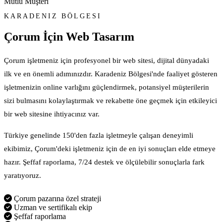
Mutlu Müşteri
KARADENIZ BÖLGESI
Çorum İçin
Web Tasarım
Çorum işletmeniz için profesyonel bir web sitesi, dijital dünyadaki
ilk ve en önemli adımınızdır. Karadeniz Bölgesi'nde faaliyet gösteren
işletmenizin online varlığını güçlendirmek, potansiyel müşterilerin
sizi bulmasını kolaylaştırmak ve rekabette öne geçmek için etkileyici
bir web sitesine ihtiyacınız var.
Türkiye genelinde 150'den fazla işletmeyle çalışan deneyimli
ekibimiz, Çorum'deki işletmeniz için de en iyi sonuçları elde etmeye
hazır. Şeffaf raporlama, 7/24 destek ve ölçülebilir sonuçlarla fark
yaratıyoruz.
Çorum pazarına özel strateji
Uzman ve sertifikalı ekip
Şeffaf raporlama