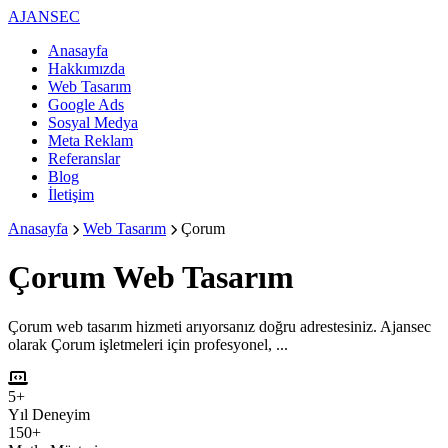
AJANSEC
Anasayfa
Hakkımızda
Web Tasarım
Google Ads
Sosyal Medya
Meta Reklam
Referanslar
Blog
İletişim
Anasayfa
Web Tasarım
Çorum
Çorum
Web Tasarım
Çorum web tasarım hizmeti arıyorsanız doğru adrestesiniz. Ajansec
olarak Çorum işletmeleri için profesyonel, ...
5+
Yıl Deneyim
150+