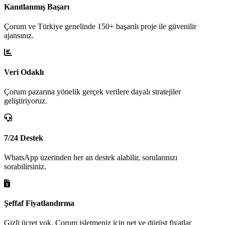
Kanıtlanmış Başarı
Çorum ve Türkiye genelinde 150+ başarılı proje ile güvenilir
ajansınız.
Veri Odaklı
Çorum pazarına yönelik gerçek verilere dayalı stratejiler
geliştiriyoruz.
7/24 Destek
WhatsApp üzerinden her an destek alabilir, sorularınızı
sorabilirsiniz.
Şeffaf Fiyatlandırma
Gizli ücret yok. Çorum işletmeniz için net ve dürüst fiyatlar