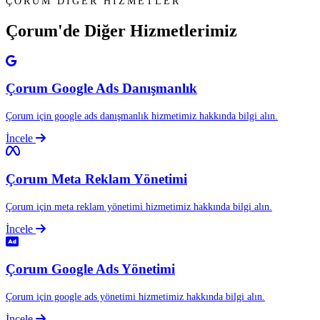
ÇORUM DİĞER HİZMETLER
Çorum'de Diğer
Hizmetlerimiz
Çorum Google Ads Danışmanlık
Çorum için google ads danışmanlık hizmetimiz hakkında bilgi alın.
İncele
Çorum Meta Reklam Yönetimi
Çorum için meta reklam yönetimi hizmetimiz hakkında bilgi alın.
İncele
Çorum Google Ads Yönetimi
Çorum için google ads yönetimi hizmetimiz hakkında bilgi alın.
İncele