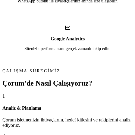
WhatsApp butonu ile ziyaretçileriniz anında size ulaşabilir.
Google Analytics
Sitenizin performansını gerçek zamanlı takip edin.
ÇALIŞMA SÜRECİMİZ
Çorum'de
Nasıl Çalışıyoruz?
1
Analiz & Planlama
Çorum işletmenizin ihtiyaçlarını, hedef kitlesini ve rakiplerini analiz
ediyoruz.