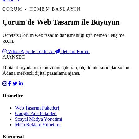
ÇORUM - HEMEN BAŞLAYIN
Çorum'de
Web Tasarım
ile Büyüyün
Ücretsiz Çorum web tasarım danışmanlığı için hemen iletişime
geçin.
WhatsApp ile Teklif Al
İletişim Formu
AJANSEC
Dijital dünyada markanızı öne çıkaran, ölçülebilir sonuçlar sunan
Adana merkezli dijital pazarlama ajansı.
Hizmetler
Web Tasarım Paketleri
Google Ads Paketleri
Sosyal Medya Yönetimi
Meta Reklam Yönetimi
Kurumsal