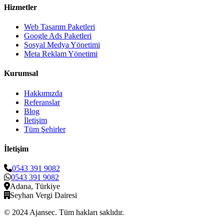
Hizmetler
Web Tasarım Paketleri
Google Ads Paketleri
Sosyal Medya Yönetimi
Meta Reklam Yönetimi
Kurumsal
Hakkımızda
Referanslar
Blog
İletişim
Tüm Şehirler
İletişim
0543 391 9082
0543 391 9082
Adana, Türkiye
Seyhan Vergi Dairesi
© 2024 Ajansec. Tüm hakları saklıdır.