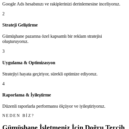
Google Ads hesabınızı ve rakiplerinizi derinlemesine inceliyoruz.
2
Strateji Geliştirme
Gümüşhane pazarına özel kapsamlı bir reklam stratejisi
oluşturuyoruz.
3
Uygulama & Optimizasyon
Stratejiyi hayata geçiriyor, sürekli optimize ediyoruz.
4
Raporlama & İyileştirme
Düzenli raporlarla performansı ölçüyor ve iyileştiriyoruz.
NEDEN BİZ?
Gümüşhane İşletmeniz İçin
Doğru Tercih