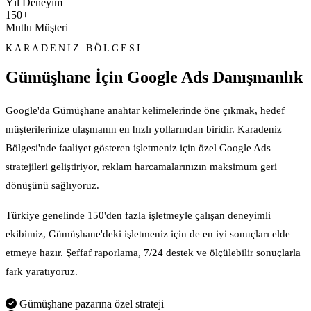
Yıl Deneyim
150+
Mutlu Müşteri
KARADENIZ BÖLGESI
Gümüşhane İçin
Google Ads Danışmanlık
Google'da Gümüşhane anahtar kelimelerinde öne çıkmak, hedef
müşterilerinize ulaşmanın en hızlı yollarından biridir. Karadeniz
Bölgesi'nde faaliyet gösteren işletmeniz için özel Google Ads
stratejileri geliştiriyor, reklam harcamalarınızın maksimum geri
dönüşünü sağlıyoruz.
Türkiye genelinde 150'den fazla işletmeyle çalışan deneyimli
ekibimiz, Gümüşhane'deki işletmeniz için de en iyi sonuçları elde
etmeye hazır. Şeffaf raporlama, 7/24 destek ve ölçülebilir sonuçlarla
fark yaratıyoruz.
Gümüşhane pazarına özel strateji