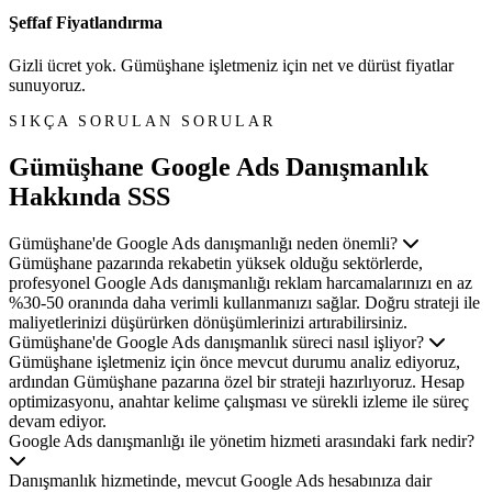
Şeffaf Fiyatlandırma
Gizli ücret yok. Gümüşhane işletmeniz için net ve dürüst fiyatlar
sunuyoruz.
SIKÇA SORULAN SORULAR
Gümüşhane Google Ads Danışmanlık
Hakkında SSS
Gümüşhane'de Google Ads danışmanlığı neden önemli?
Gümüşhane pazarında rekabetin yüksek olduğu sektörlerde,
profesyonel Google Ads danışmanlığı reklam harcamalarınızı en az
%30-50 oranında daha verimli kullanmanızı sağlar. Doğru strateji ile
maliyetlerinizi düşürürken dönüşümlerinizi artırabilirsiniz.
Gümüşhane'de Google Ads danışmanlık süreci nasıl işliyor?
Gümüşhane işletmeniz için önce mevcut durumu analiz ediyoruz,
ardından Gümüşhane pazarına özel bir strateji hazırlıyoruz. Hesap
optimizasyonu, anahtar kelime çalışması ve sürekli izleme ile süreç
devam ediyor.
Google Ads danışmanlığı ile yönetim hizmeti arasındaki fark nedir?
Danışmanlık hizmetinde, mevcut Google Ads hesabınıza dair