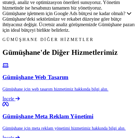
strateji, analiz ve optimizasyon önerileri sunuyoruz. Yönetim
hizmetinde ise hesabınızı tamamen biz yönetiyoruz.
Gümüşhane işletmem için Google Ads bütçesi ne kadar olmalı?
Gümüşhane'deki sektörünüze ve rekabet düzeyine göre bütçe
ihtiyacınız değişir. Ücretsiz analiz görüşmemizde Gümüşhane pazarı
için ideal bütçeyi birlikte belirleriz.
GÜMÜŞHANE DİĞER HİZMETLER
Gümüşhane'de Diğer
Hizmetlerimiz
Gümüşhane Web Tasarım
Gümüşhane için web tasarım hizmetimiz hakkında bilgi alın.
İncele
Gümüşhane Meta Reklam Yönetimi
Gümüşhane için meta reklam yönetimi hizmetimiz hakkında bilgi alın.
İncele