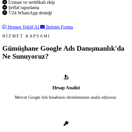
Uzman ve sertifikalı ekip
Şeffaf raporlama
7/24 WhatsApp desteği
Hemen Teklif Al
İletişim Formu
HİZMET KAPSAMI
Gümüşhane Google Ads Danışmanlık'da
Ne Sunuyoruz?
Hesap Analizi
Mevcut Google Ads hesabınızı derinlemesine analiz ediyoruz.