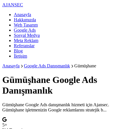
AJANSEC
Anasayfa
Hakkımızda
Web Tasarım
Google Ads
Sosyal Medya
Meta Reklam
Referanslar
Blog
İletişim
Anasayfa
Google Ads Danışmanlık
Gümüşhane
Gümüşhane
Google Ads
Danışmanlık
Gümüşhane Google Ads danışmanlık hizmeti için Ajansec.
Gümüşhane işletmenizin Google reklamlarını stratejik b...
5+