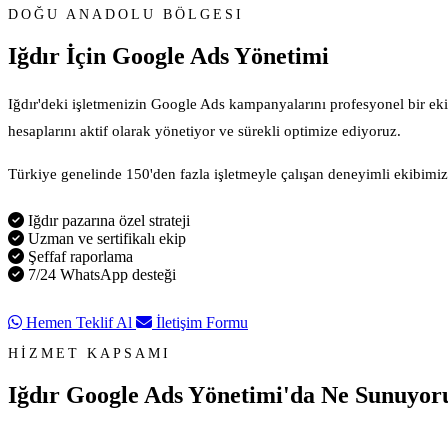
DOĞU ANADOLU BÖLGESI
Iğdır İçin
Google Ads Yönetimi
Iğdır'deki işletmenizin Google Ads kampanyalarını profesyonel bir ek
hesaplarını aktif olarak yönetiyor ve sürekli optimize ediyoruz.
Türkiye genelinde 150'den fazla işletmeyle çalışan deneyimli ekibimiz, 
Iğdır pazarına özel strateji
Uzman ve sertifikalı ekip
Şeffaf raporlama
7/24 WhatsApp desteği
Hemen Teklif Al
İletişim Formu
HİZMET KAPSAMI
Iğdır Google Ads Yönetimi'da
Ne Sunuyor