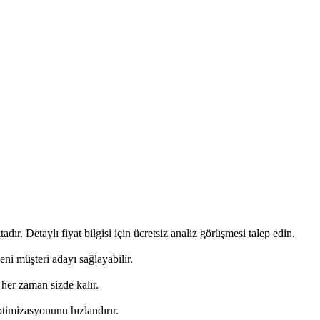
r. Detaylı fiyat bilgisi için ücretsiz analiz görüşmesi talep edin.
ni müşteri adayı sağlayabilir.
 her zaman sizde kalır.
ptimizasyonunu hızlandırır.