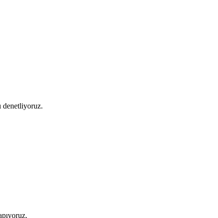
 denetliyoruz.
apıyoruz.