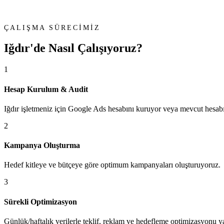
ÇALIŞMA SÜRECİMİZ
Iğdır'de
Nasıl Çalışıyoruz?
1
Hesap Kurulum & Audit
Iğdır işletmeniz için Google Ads hesabını kuruyor veya mevcut hesabı
2
Kampanya Oluşturma
Hedef kitleye ve bütçeye göre optimum kampanyaları oluşturuyoruz.
3
Sürekli Optimizasyon
Günlük/haftalık verilerle teklif, reklam ve hedefleme optimizasyonu y