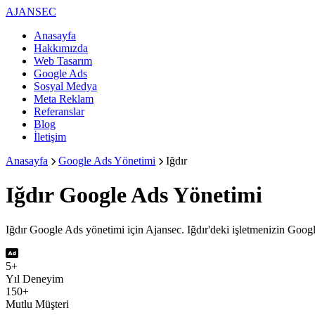
AJANSEC
Anasayfa
Hakkımızda
Web Tasarım
Google Ads
Sosyal Medya
Meta Reklam
Referanslar
Blog
İletişim
Anasayfa
Google Ads Yönetimi
Iğdır
Iğdır
Google Ads Yönetimi
Iğdır Google Ads yönetimi için Ajansec. Iğdır'deki işletmenizin Goog
5+
Yıl Deneyim
150+
Mutlu Müşteri