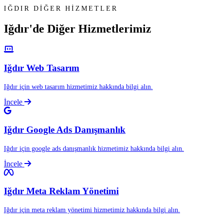
IĞDIR DİĞER HİZMETLER
Iğdır'de Diğer
Hizmetlerimiz
Iğdır Web Tasarım
Iğdır için web tasarım hizmetimiz hakkında bilgi alın.
İncele
Iğdır Google Ads Danışmanlık
Iğdır için google ads danışmanlık hizmetimiz hakkında bilgi alın.
İncele
Iğdır Meta Reklam Yönetimi
Iğdır için meta reklam yönetimi hizmetimiz hakkında bilgi alın.