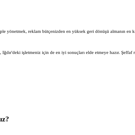
iple yönetmek, reklam bütçenizden en yüksek geri dönüşü almanın en ke
Iğdır'deki işletmeniz için de en iyi sonuçları elde etmeye hazır. Şeffaf 
uz?