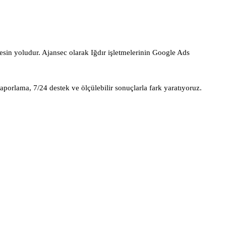
sin yoludur. Ajansec olarak Iğdır işletmelerinin Google Ads
raporlama, 7/24 destek ve ölçülebilir sonuçlarla fark yaratıyoruz.