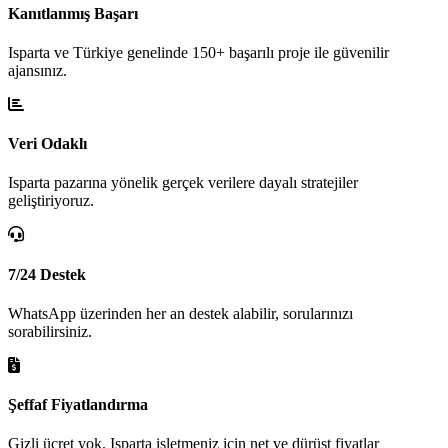
Kanıtlanmış Başarı
Isparta ve Türkiye genelinde 150+ başarılı proje ile güvenilir
ajansınız.
Veri Odaklı
Isparta pazarına yönelik gerçek verilere dayalı stratejiler
geliştiriyoruz.
7/24 Destek
WhatsApp üzerinden her an destek alabilir, sorularınızı
sorabilirsiniz.
Şeffaf Fiyatlandırma
Gizli ücret yok. Isparta işletmeniz için net ve dürüst fiyatlar