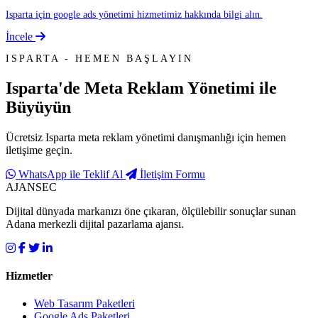
Isparta için google ads yönetimi hizmetimiz hakkında bilgi alın.
İncele
ISPARTA - HEMEN BAŞLAYIN
Isparta'de
Meta Reklam Yönetimi
ile
Büyüyün
Ücretsiz Isparta meta reklam yönetimi danışmanlığı için hemen
iletişime geçin.
WhatsApp ile Teklif Al
İletişim Formu
AJANSEC
Dijital dünyada markanızı öne çıkaran, ölçülebilir sonuçlar sunan
Adana merkezli dijital pazarlama ajansı.
Hizmetler
Web Tasarım Paketleri
Google Ads Paketleri