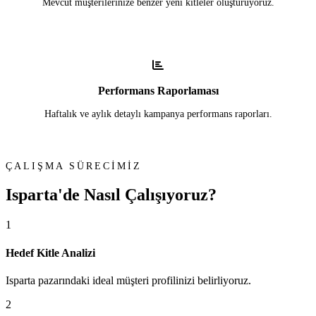
Mevcut müşterilerinize benzer yeni kitleler oluşturuyoruz.
Performans Raporlaması
Haftalık ve aylık detaylı kampanya performans raporları.
ÇALIŞMA SÜRECİMİZ
Isparta'de
Nasıl Çalışıyoruz?
1
Hedef Kitle Analizi
Isparta pazarındaki ideal müşteri profilinizi belirliyoruz.
2