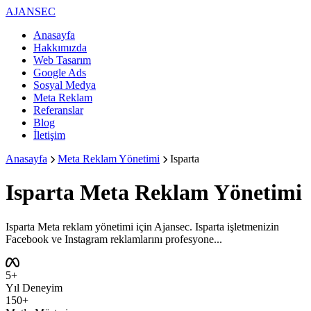
AJANSEC
Anasayfa
Hakkımızda
Web Tasarım
Google Ads
Sosyal Medya
Meta Reklam
Referanslar
Blog
İletişim
Anasayfa
Meta Reklam Yönetimi
Isparta
Isparta
Meta Reklam Yönetimi
Isparta Meta reklam yönetimi için Ajansec. Isparta işletmenizin
Facebook ve Instagram reklamlarını profesyone...
5+
Yıl Deneyim
150+