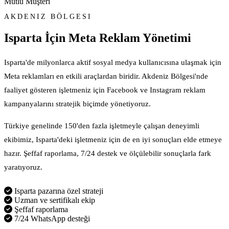
Mutlu Müşteri
AKDENIZ BÖLGESI
Isparta İçin
Meta Reklam Yönetimi
Isparta'de milyonlarca aktif sosyal medya kullanıcısına ulaşmak için
Meta reklamları en etkili araçlardan biridir. Akdeniz Bölgesi'nde
faaliyet gösteren işletmeniz için Facebook ve Instagram reklam
kampanyalarını stratejik biçimde yönetiyoruz.
Türkiye genelinde 150'den fazla işletmeyle çalışan deneyimli
ekibimiz, Isparta'deki işletmeniz için de en iyi sonuçları elde etmeye
hazır. Şeffaf raporlama, 7/24 destek ve ölçülebilir sonuçlarla fark
yaratıyoruz.
Isparta pazarına özel strateji
Uzman ve sertifikalı ekip
Şeffaf raporlama
7/24 WhatsApp desteği