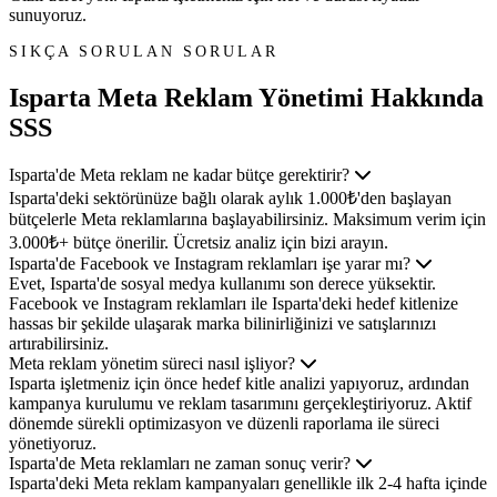
sunuyoruz.
SIKÇA SORULAN SORULAR
Isparta Meta Reklam Yönetimi
Hakkında
SSS
Isparta'de Meta reklam ne kadar bütçe gerektirir?
Isparta'deki sektörünüze bağlı olarak aylık 1.000₺'den başlayan
bütçelerle Meta reklamlarına başlayabilirsiniz. Maksimum verim için
3.000₺+ bütçe önerilir. Ücretsiz analiz için bizi arayın.
Isparta'de Facebook ve Instagram reklamları işe yarar mı?
Evet, Isparta'de sosyal medya kullanımı son derece yüksektir.
Facebook ve Instagram reklamları ile Isparta'deki hedef kitlenize
hassas bir şekilde ulaşarak marka bilinirliğinizi ve satışlarınızı
artırabilirsiniz.
Meta reklam yönetim süreci nasıl işliyor?
Isparta işletmeniz için önce hedef kitle analizi yapıyoruz, ardından
kampanya kurulumu ve reklam tasarımını gerçekleştiriyoruz. Aktif
dönemde sürekli optimizasyon ve düzenli raporlama ile süreci
yönetiyoruz.
Isparta'de Meta reklamları ne zaman sonuç verir?
Isparta'deki Meta reklam kampanyaları genellikle ilk 2-4 hafta içinde