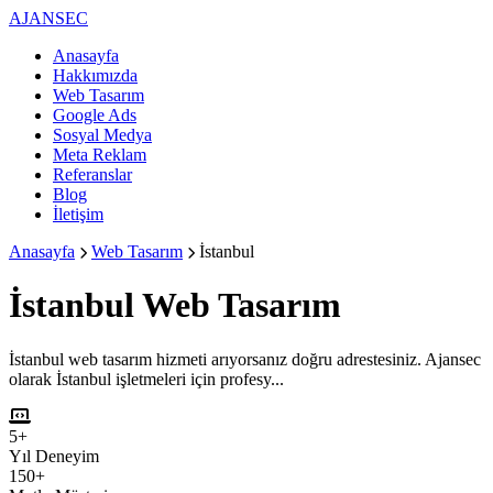
AJANSEC
Anasayfa
Hakkımızda
Web Tasarım
Google Ads
Sosyal Medya
Meta Reklam
Referanslar
Blog
İletişim
Anasayfa
Web Tasarım
İstanbul
İstanbul
Web Tasarım
İstanbul web tasarım hizmeti arıyorsanız doğru adrestesiniz. Ajansec
olarak İstanbul işletmeleri için profesy...
5+
Yıl Deneyim
150+