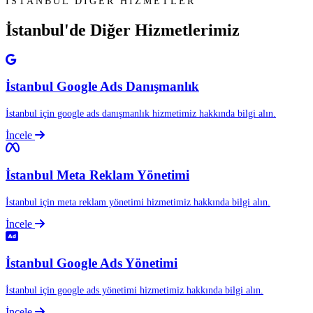
İSTANBUL DİĞER HİZMETLER
İstanbul'de Diğer
Hizmetlerimiz
İstanbul Google Ads Danışmanlık
İstanbul için google ads danışmanlık hizmetimiz hakkında bilgi alın.
İncele
İstanbul Meta Reklam Yönetimi
İstanbul için meta reklam yönetimi hizmetimiz hakkında bilgi alın.
İncele
İstanbul Google Ads Yönetimi
İstanbul için google ads yönetimi hizmetimiz hakkında bilgi alın.
İncele