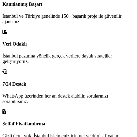
Kanıtlanmış Başarı
İstanbul ve Türkiye genelinde 150+ başarılı proje ile güvenilir
ajansınız.
Veri Odaklı
İstanbul pazarına yönelik gerçek verilere dayalı stratejiler
geliştiriyoruz.
7/24 Destek
WhatsApp üzerinden her an destek alabilir, sorularınızı
sorabilirsiniz.
Şeffaf Fiyatlandırma
Gizli ücret yok. İstanbul işletmeniz için net ve dürüst fiyatlar