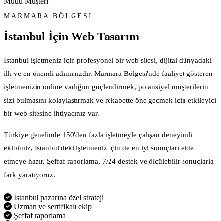
Mutlu Müşteri
MARMARA BÖLGESI
İstanbul İçin
Web Tasarım
İstanbul işletmeniz için profesyonel bir web sitesi, dijital dünyadaki
ilk ve en önemli adımınızdır. Marmara Bölgesi'nde faaliyet gösteren
işletmenizin online varlığını güçlendirmek, potansiyel müşterilerin
sizi bulmasını kolaylaştırmak ve rekabette öne geçmek için etkileyici
bir web sitesine ihtiyacınız var.
Türkiye genelinde 150'den fazla işletmeyle çalışan deneyimli
ekibimiz, İstanbul'deki işletmeniz için de en iyi sonuçları elde
etmeye hazır. Şeffaf raporlama, 7/24 destek ve ölçülebilir sonuçlarla
fark yaratıyoruz.
İstanbul pazarına özel strateji
Uzman ve sertifikalı ekip
Şeffaf raporlama