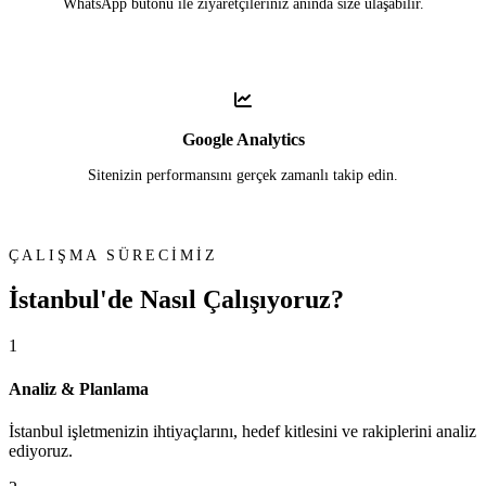
WhatsApp butonu ile ziyaretçileriniz anında size ulaşabilir.
Google Analytics
Sitenizin performansını gerçek zamanlı takip edin.
ÇALIŞMA SÜRECİMİZ
İstanbul'de
Nasıl Çalışıyoruz?
1
Analiz & Planlama
İstanbul işletmenizin ihtiyaçlarını, hedef kitlesini ve rakiplerini analiz
ediyoruz.