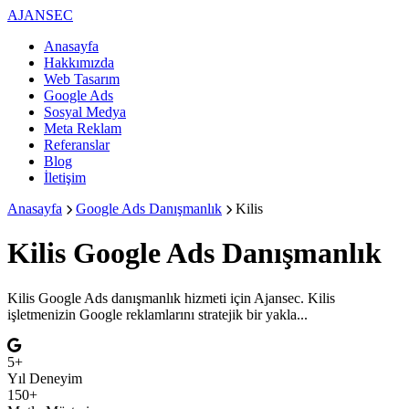
AJANSEC
Anasayfa
Hakkımızda
Web Tasarım
Google Ads
Sosyal Medya
Meta Reklam
Referanslar
Blog
İletişim
Anasayfa
Google Ads Danışmanlık
Kilis
Kilis
Google Ads Danışmanlık
Kilis Google Ads danışmanlık hizmeti için Ajansec. Kilis
işletmenizin Google reklamlarını stratejik bir yakla...
5+
Yıl Deneyim
150+