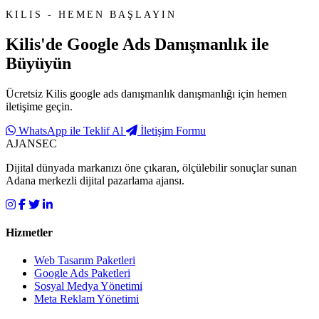
KILIS - HEMEN BAŞLAYIN
Kilis'de
Google Ads Danışmanlık
ile
Büyüyün
Ücretsiz Kilis google ads danışmanlık danışmanlığı için hemen
iletişime geçin.
WhatsApp ile Teklif Al
İletişim Formu
AJANSEC
Dijital dünyada markanızı öne çıkaran, ölçülebilir sonuçlar sunan
Adana merkezli dijital pazarlama ajansı.
Hizmetler
Web Tasarım Paketleri
Google Ads Paketleri
Sosyal Medya Yönetimi
Meta Reklam Yönetimi