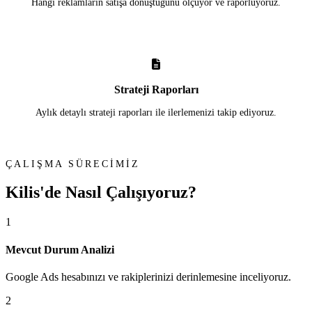
Hangi reklamların satışa dönüştüğünü ölçüyor ve raporluyoruz.
Strateji Raporları
Aylık detaylı strateji raporları ile ilerlemenizi takip ediyoruz.
ÇALIŞMA SÜRECİMİZ
Kilis'de
Nasıl Çalışıyoruz?
1
Mevcut Durum Analizi
Google Ads hesabınızı ve rakiplerinizi derinlemesine inceliyoruz.
2