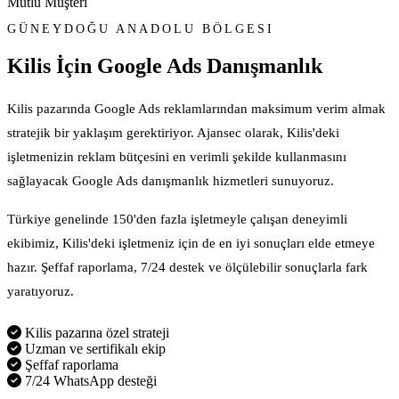
Mutlu Müşteri
GÜNEYDOĞU ANADOLU BÖLGESI
Kilis İçin
Google Ads Danışmanlık
Kilis pazarında Google Ads reklamlarından maksimum verim almak
stratejik bir yaklaşım gerektiriyor. Ajansec olarak, Kilis'deki
işletmenizin reklam bütçesini en verimli şekilde kullanmasını
sağlayacak Google Ads danışmanlık hizmetleri sunuyoruz.
Türkiye genelinde 150'den fazla işletmeyle çalışan deneyimli
ekibimiz, Kilis'deki işletmeniz için de en iyi sonuçları elde etmeye
hazır. Şeffaf raporlama, 7/24 destek ve ölçülebilir sonuçlarla fark
yaratıyoruz.
Kilis pazarına özel strateji
Uzman ve sertifikalı ekip
Şeffaf raporlama
7/24 WhatsApp desteği