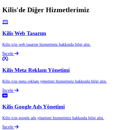
Kilis'de Diğer
Hizmetlerimiz
Kilis Web Tasarım
Kilis için web tasarım hizmetimiz hakkında bilgi alın.
İncele
Kilis Meta Reklam Yönetimi
Kilis için meta reklam yönetimi hizmetimiz hakkında bilgi alın.
İncele
Kilis Google Ads Yönetimi
Kilis için google ads yönetimi hizmetimiz hakkında bilgi alın.
İncele