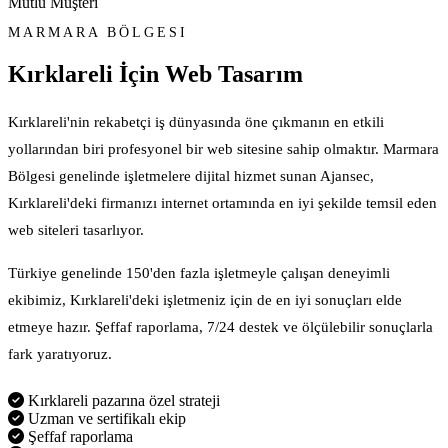
Mutlu Müşteri
MARMARA BÖLGESI
Kırklareli İçin
Web Tasarım
Kırklareli'nin rekabetçi iş dünyasında öne çıkmanın en etkili
yollarından biri profesyonel bir web sitesine sahip olmaktır. Marmara
Bölgesi genelinde işletmelere dijital hizmet sunan Ajansec,
Kırklareli'deki firmanızı internet ortamında en iyi şekilde temsil eden
web siteleri tasarlıyor.
Türkiye genelinde 150'den fazla işletmeyle çalışan deneyimli
ekibimiz, Kırklareli'deki işletmeniz için de en iyi sonuçları elde
etmeye hazır. Şeffaf raporlama, 7/24 destek ve ölçülebilir sonuçlarla
fark yaratıyoruz.
Kırklareli pazarına özel strateji
Uzman ve sertifikalı ekip
Şeffaf raporlama