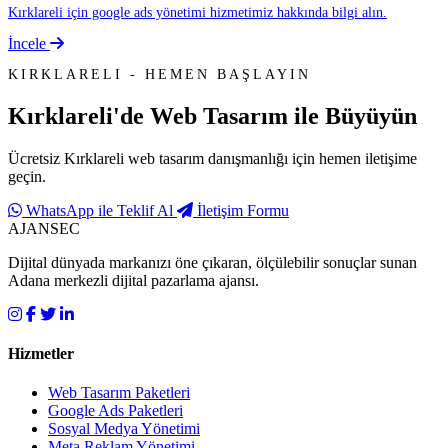
Kırklareli için google ads yönetimi hizmetimiz hakkında bilgi alın.
İncele
KIRKLARELI - HEMEN BAŞLAYIN
Kırklareli'de
Web Tasarım
ile Büyüyün
Ücretsiz Kırklareli web tasarım danışmanlığı için hemen iletişime
geçin.
WhatsApp ile Teklif Al
İletişim Formu
AJANSEC
Dijital dünyada markanızı öne çıkaran, ölçülebilir sonuçlar sunan
Adana merkezli dijital pazarlama ajansı.
Hizmetler
Web Tasarım Paketleri
Google Ads Paketleri
Sosyal Medya Yönetimi
Meta Reklam Yönetimi