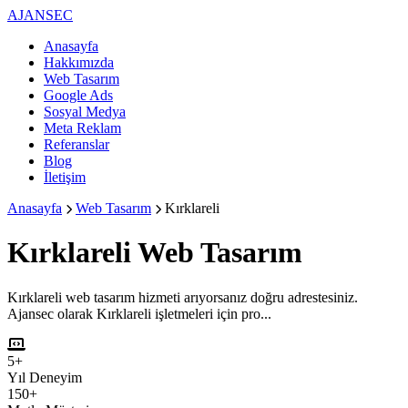
AJANSEC
Anasayfa
Hakkımızda
Web Tasarım
Google Ads
Sosyal Medya
Meta Reklam
Referanslar
Blog
İletişim
Anasayfa
Web Tasarım
Kırklareli
Kırklareli
Web Tasarım
Kırklareli web tasarım hizmeti arıyorsanız doğru adrestesiniz.
Ajansec olarak Kırklareli işletmeleri için pro...
5+
Yıl Deneyim
150+