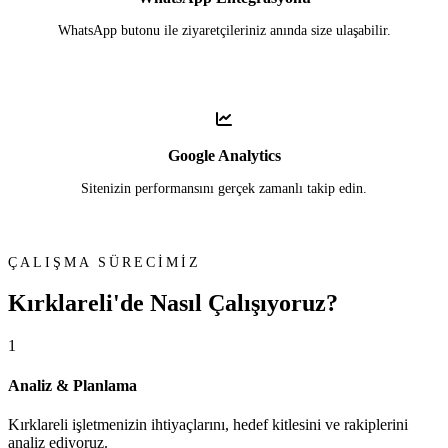
WhatsApp butonu ile ziyaretçileriniz anında size ulaşabilir.
Google Analytics
Sitenizin performansını gerçek zamanlı takip edin.
ÇALIŞMA SÜRECİMİZ
Kırklareli'de
Nasıl Çalışıyoruz?
1
Analiz & Planlama
Kırklareli işletmenizin ihtiyaçlarını, hedef kitlesini ve rakiplerini
analiz ediyoruz.