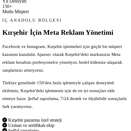
Yıl Deneyim
150+
Mutlu Müşteri
İÇ ANADOLU BÖLGESI
Kırşehir İçin
Meta Reklam Yönetimi
Facebook ve Instagram, Kırşehir işletmeleri için güçlü bir müşteri
kazanım kanalıdır. Ajansec olarak Kırşehir'deki markanızın Meta
reklam hesabını profesyonelce yönetiyor, hedef kitlenize ulaşarak
satışlarınızı artırıyoruz.
Türkiye genelinde 150'den fazla işletmeyle çalışan deneyimli
ekibimiz, Kırşehir'deki işletmeniz için de en iyi sonuçları elde
etmeye hazır. Şeffaf raporlama, 7/24 destek ve ölçülebilir sonuçlarla
fark yaratıyoruz.
Kırşehir pazarına özel strateji
Uzman ve sertifikalı ekip
Şeffaf raporlama