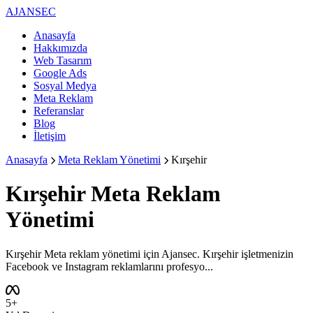
AJANSEC
Anasayfa
Hakkımızda
Web Tasarım
Google Ads
Sosyal Medya
Meta Reklam
Referanslar
Blog
İletişim
Anasayfa
Meta Reklam Yönetimi
Kırşehir
Kırşehir
Meta Reklam
Yönetimi
Kırşehir Meta reklam yönetimi için Ajansec. Kırşehir işletmenizin
Facebook ve Instagram reklamlarını profesyo...
5+