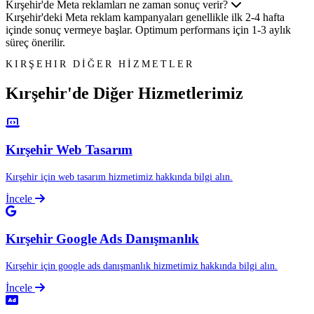
Kırşehir'de Meta reklamları ne zaman sonuç verir?
Kırşehir'deki Meta reklam kampanyaları genellikle ilk 2-4 hafta
içinde sonuç vermeye başlar. Optimum performans için 1-3 aylık
süreç önerilir.
KIRŞEHIR DİĞER HİZMETLER
Kırşehir'de Diğer
Hizmetlerimiz
Kırşehir Web Tasarım
Kırşehir için web tasarım hizmetimiz hakkında bilgi alın.
İncele
Kırşehir Google Ads Danışmanlık
Kırşehir için google ads danışmanlık hizmetimiz hakkında bilgi alın.
İncele