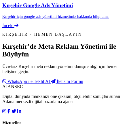
Kırşehir Google Ads Yönetimi
Kırşehir için google ads yönetimi hizmetimiz hakkında bilgi alın.
İncele
KIRŞEHIR - HEMEN BAŞLAYIN
Kırşehir'de
Meta Reklam Yönetimi
ile
Büyüyün
Ücretsiz Kırşehir meta reklam yönetimi danışmanlığı için hemen
iletişime geçin.
WhatsApp ile Teklif Al
İletişim Formu
AJANSEC
Dijital dünyada markanızı öne çıkaran, ölçülebilir sonuçlar sunan
Adana merkezli dijital pazarlama ajansı.
Hizmetler