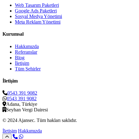
Web Tasarım Paketleri
Google Ads Paketleri
Sosyal Medya Yönetimi
Meta Reklam Yönetimi
Kurumsal
Hakkımızda
Referanslar
Blog
İletişim
Tüm Şehirler
İletişim
0543 391 9082
0543 391 9082
Adana, Türkiye
Seyhan Vergi Dairesi
© 2024 Ajansec. Tüm hakları saklıdır.
İletişim
Hakkımızda