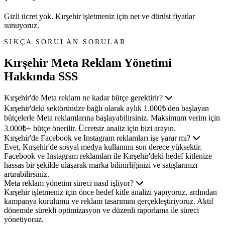
Gizli ücret yok. Kırşehir işletmeniz için net ve dürüst fiyatlar
sunuyoruz.
SIKÇA SORULAN SORULAR
Kırşehir Meta Reklam Yönetimi
Hakkında SSS
Kırşehir'de Meta reklam ne kadar bütçe gerektirir?
Kırşehir'deki sektörünüze bağlı olarak aylık 1.000₺'den başlayan
bütçelerle Meta reklamlarına başlayabilirsiniz. Maksimum verim için
3.000₺+ bütçe önerilir. Ücretsiz analiz için bizi arayın.
Kırşehir'de Facebook ve Instagram reklamları işe yarar mı?
Evet, Kırşehir'de sosyal medya kullanımı son derece yüksektir.
Facebook ve Instagram reklamları ile Kırşehir'deki hedef kitlenize
hassas bir şekilde ulaşarak marka bilinirliğinizi ve satışlarınızı
artırabilirsiniz.
Meta reklam yönetim süreci nasıl işliyor?
Kırşehir işletmeniz için önce hedef kitle analizi yapıyoruz, ardından
kampanya kurulumu ve reklam tasarımını gerçekleştiriyoruz. Aktif
dönemde sürekli optimizasyon ve düzenli raporlama ile süreci
yönetiyoruz.