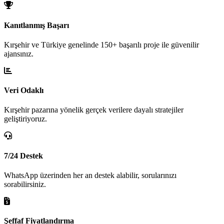
Kanıtlanmış Başarı
Kırşehir ve Türkiye genelinde 150+ başarılı proje ile güvenilir
ajansınız.
Veri Odaklı
Kırşehir pazarına yönelik gerçek verilere dayalı stratejiler
geliştiriyoruz.
7/24 Destek
WhatsApp üzerinden her an destek alabilir, sorularınızı
sorabilirsiniz.
Şeffaf Fiyatlandırma