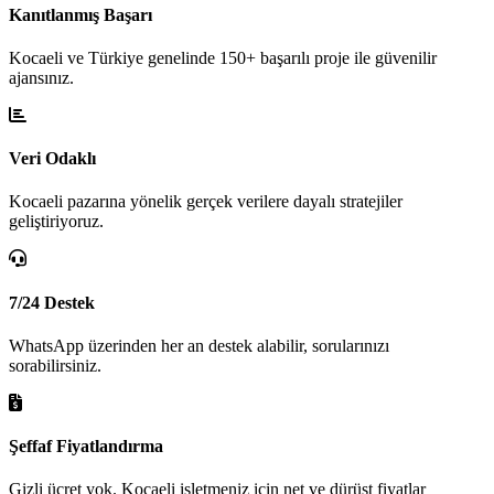
Kanıtlanmış Başarı
Kocaeli ve Türkiye genelinde 150+ başarılı proje ile güvenilir
ajansınız.
Veri Odaklı
Kocaeli pazarına yönelik gerçek verilere dayalı stratejiler
geliştiriyoruz.
7/24 Destek
WhatsApp üzerinden her an destek alabilir, sorularınızı
sorabilirsiniz.
Şeffaf Fiyatlandırma
Gizli ücret yok. Kocaeli işletmeniz için net ve dürüst fiyatlar