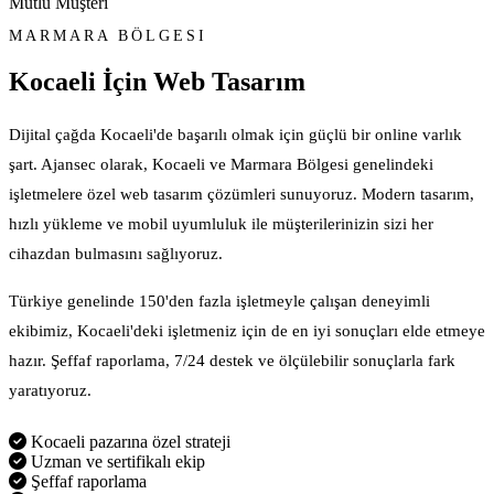
Mutlu Müşteri
MARMARA BÖLGESI
Kocaeli İçin
Web Tasarım
Dijital çağda Kocaeli'de başarılı olmak için güçlü bir online varlık
şart. Ajansec olarak, Kocaeli ve Marmara Bölgesi genelindeki
işletmelere özel web tasarım çözümleri sunuyoruz. Modern tasarım,
hızlı yükleme ve mobil uyumluluk ile müşterilerinizin sizi her
cihazdan bulmasını sağlıyoruz.
Türkiye genelinde 150'den fazla işletmeyle çalışan deneyimli
ekibimiz, Kocaeli'deki işletmeniz için de en iyi sonuçları elde etmeye
hazır. Şeffaf raporlama, 7/24 destek ve ölçülebilir sonuçlarla fark
yaratıyoruz.
Kocaeli pazarına özel strateji
Uzman ve sertifikalı ekip
Şeffaf raporlama