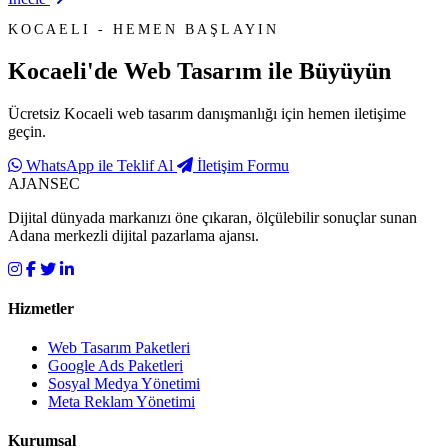
KOCAELI - HEMEN BAŞLAYIN
Kocaeli'de
Web Tasarım
ile Büyüyün
Ücretsiz Kocaeli web tasarım danışmanlığı için hemen iletişime
geçin.
WhatsApp ile Teklif Al
İletişim Formu
AJANSEC
Dijital dünyada markanızı öne çıkaran, ölçülebilir sonuçlar sunan
Adana merkezli dijital pazarlama ajansı.
Hizmetler
Web Tasarım Paketleri
Google Ads Paketleri
Sosyal Medya Yönetimi
Meta Reklam Yönetimi
Kurumsal