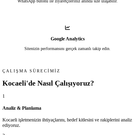
WhatsApp butonu ile ziyaretçileriniz anında size ulaşabilir.
Google Analytics
Sitenizin performansını gerçek zamanlı takip edin.
ÇALIŞMA SÜRECİMİZ
Kocaeli'de
Nasıl Çalışıyoruz?
1
Analiz & Planlama
Kocaeli işletmenizin ihtiyaçlarını, hedef kitlesini ve rakiplerini analiz
ediyoruz.