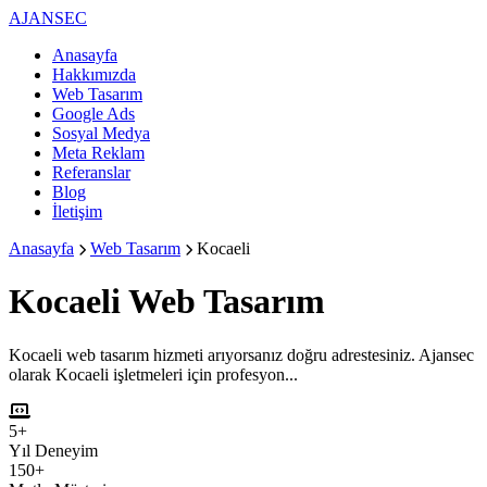
AJANSEC
Anasayfa
Hakkımızda
Web Tasarım
Google Ads
Sosyal Medya
Meta Reklam
Referanslar
Blog
İletişim
Anasayfa
Web Tasarım
Kocaeli
Kocaeli
Web Tasarım
Kocaeli web tasarım hizmeti arıyorsanız doğru adrestesiniz. Ajansec
olarak Kocaeli işletmeleri için profesyon...
5+
Yıl Deneyim
150+