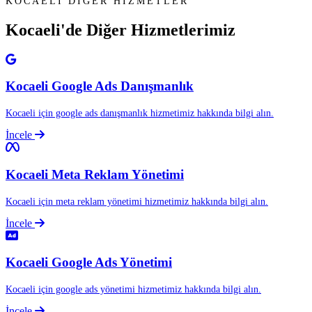
KOCAELI DİĞER HİZMETLER
Kocaeli'de Diğer
Hizmetlerimiz
Kocaeli Google Ads Danışmanlık
Kocaeli için google ads danışmanlık hizmetimiz hakkında bilgi alın.
İncele
Kocaeli Meta Reklam Yönetimi
Kocaeli için meta reklam yönetimi hizmetimiz hakkında bilgi alın.
İncele
Kocaeli Google Ads Yönetimi
Kocaeli için google ads yönetimi hizmetimiz hakkında bilgi alın.
İncele