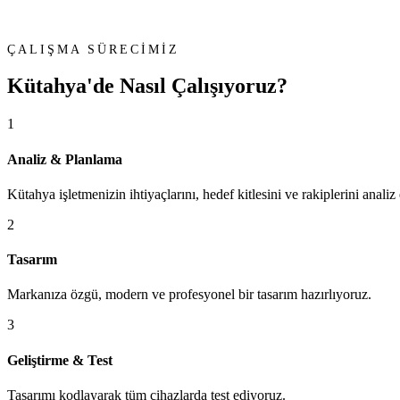
ÇALIŞMA SÜRECİMİZ
Kütahya'de
Nasıl Çalışıyoruz?
1
Analiz & Planlama
Kütahya işletmenizin ihtiyaçlarını, hedef kitlesini ve rakiplerini analiz
2
Tasarım
Markanıza özgü, modern ve profesyonel bir tasarım hazırlıyoruz.
3
Geliştirme & Test
Tasarımı kodlayarak tüm cihazlarda test ediyoruz.