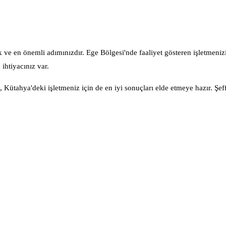
lk ve en önemli adımınızdır. Ege Bölgesi'nde faaliyet gösteren işletmeniz
ihtiyacınız var.
Kütahya'deki işletmeniz için de en iyi sonuçları elde etmeye hazır. Şeff