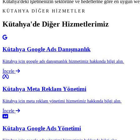
Kütahya'deki işletmenizin sektörüne ve hedeflerine göre en uygun web si
KÜTAHYA DİĞER HİZMETLER
Kütahya'de Diğer
Hizmetlerimiz
Kütahya Google Ads Danışmanlık
Kütahya için google ads danışmanlık hizmetimiz hakkında bilgi alın.
İncele
Kütahya Meta Reklam Yönetimi
Kütahya için meta reklam yönetimi hizmetimiz hakkında bilgi alın.
İncele
Kütahya Google Ads Yönetimi