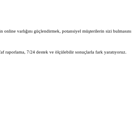
in online varlığını güçlendirmek, potansiyel müşterilerin sizi bulmasını
af raporlama, 7/24 destek ve ölçülebilir sonuçlarla fark yaratıyoruz.