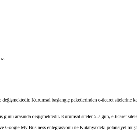
uz.
e değişmektedir. Kurumsal başlangıç paketlerinden e-ticaret sitelerine k
iş günü arasında değişmektedir. Kurumsal siteler 5-7 gün, e-ticaret sitele
ve Google My Business entegrasyonu ile Kütahya'deki potansiyel müşter