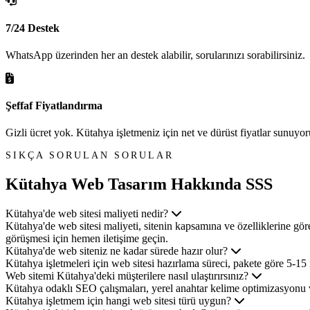
7/24 Destek
WhatsApp üzerinden her an destek alabilir, sorularınızı sorabilirsiniz.
Şeffaf Fiyatlandırma
Gizli ücret yok. Kütahya işletmeniz için net ve dürüst fiyatlar sunuyor
SIKÇA SORULAN SORULAR
Kütahya Web Tasarım
Hakkında SSS
Kütahya'de web sitesi maliyeti nedir?
Kütahya'de web sitesi maliyeti, sitenin kapsamına ve özelliklerine gör
görüşmesi için hemen iletişime geçin.
Kütahya'de web siteniz ne kadar sürede hazır olur?
Kütahya işletmeleri için web sitesi hazırlama süreci, pakete göre 5-15 
Web sitemi Kütahya'deki müşterilere nasıl ulaştırırsınız?
Kütahya odaklı SEO çalışmaları, yerel anahtar kelime optimizasyonu 
Kütahya işletmem için hangi web sitesi türü uygun?