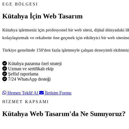
EGE BÖLGESI
Kütahya İçin
Web Tasarım
Kütahya işletmeniz için profesyonel bir web sitesi, dijital dünyadaki i
kolaylaştırmak ve rekabette öne geçmek için etkileyici bir web sitesine 
Türkiye genelinde 150'den fazla işletmeyle çalışan deneyimli ekibimiz, 
Kütahya pazarına özel strateji
Uzman ve sertifikalı ekip
Şeffaf raporlama
7/24 WhatsApp desteği
Hemen Teklif Al
İletişim Formu
HİZMET KAPSAMI
Kütahya Web Tasarım'da
Ne Sunuyoruz?