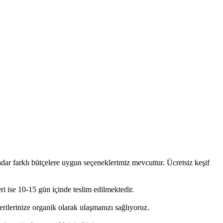
adar farklı bütçelere uygun seçeneklerimiz mevcuttur. Ücretsiz keşif
ri ise 10-15 gün içinde teslim edilmektedir.
ilerinize organik olarak ulaşmanızı sağlıyoruz.