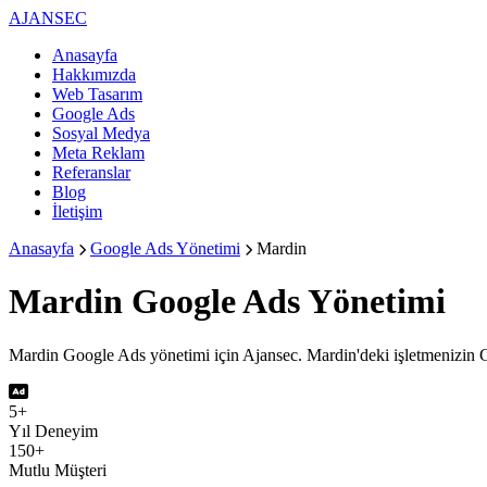
AJANSEC
Anasayfa
Hakkımızda
Web Tasarım
Google Ads
Sosyal Medya
Meta Reklam
Referanslar
Blog
İletişim
Anasayfa
Google Ads Yönetimi
Mardin
Mardin
Google Ads Yönetimi
Mardin Google Ads yönetimi için Ajansec. Mardin'deki işletmenizin 
5+
Yıl Deneyim
150+
Mutlu Müşteri