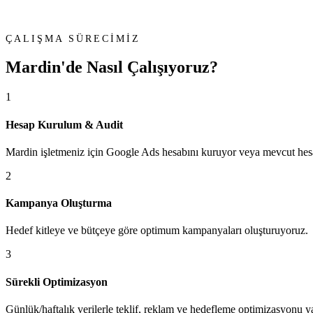
ÇALIŞMA SÜRECİMİZ
Mardin'de
Nasıl Çalışıyoruz?
1
Hesap Kurulum & Audit
Mardin işletmeniz için Google Ads hesabını kuruyor veya mevcut hesa
2
Kampanya Oluşturma
Hedef kitleye ve bütçeye göre optimum kampanyaları oluşturuyoruz.
3
Sürekli Optimizasyon
Günlük/haftalık verilerle teklif, reklam ve hedefleme optimizasyonu y