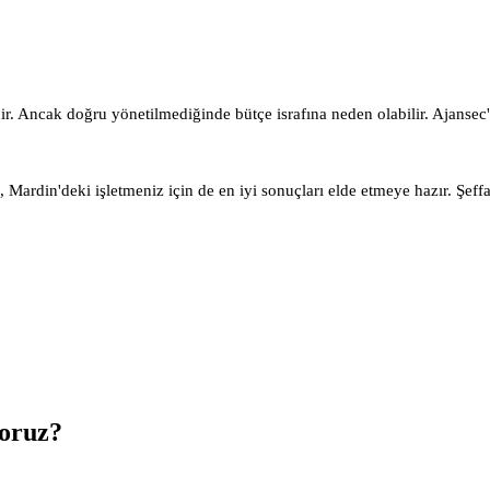
r. Ancak doğru yönetilmediğinde bütçe israfına neden olabilir. Ajansec
Mardin'deki işletmeniz için de en iyi sonuçları elde etmeye hazır. Şeffa
oruz?