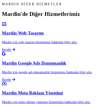
MARDIN DİĞER HİZMETLER
Mardin'de Diğer
Hizmetlerimiz
Mardin Web Tasarım
Mardin için web tasarım hizmetimiz hakkında bilgi alın.
İncele
Mardin Google Ads Danışmanlık
Mardin için google ads danışmanlık hizmetimiz hakkında bilgi alın.
İncele
Mardin Meta Reklam Yönetimi
Mardin için meta reklam yönetimi hizmetimiz hakkında bilgi alın.