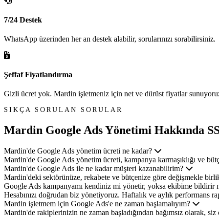
7/24 Destek
WhatsApp üzerinden her an destek alabilir, sorularınızı sorabilirsiniz.
Şeffaf Fiyatlandırma
Gizli ücret yok. Mardin işletmeniz için net ve dürüst fiyatlar sunuyoru
SIKÇA SORULAN SORULAR
Mardin Google Ads Yönetimi
Hakkında S
Mardin'de Google Ads yönetim ücreti ne kadar?
Mardin'de Google Ads yönetim ücreti, kampanya karmaşıklığı ve bütçeye
Mardin'de Google Ads ile ne kadar müşteri kazanabilirim?
Mardin'deki sektörünüze, rekabete ve bütçenize göre değişmekle birlik
Google Ads kampanyamı kendiniz mi yönetir, yoksa ekibime bildirir 
Hesabınızı doğrudan biz yönetiyoruz. Haftalık ve aylık performans rapo
Mardin işletmem için Google Ads'e ne zaman başlamalıyım?
Mardin'de rakiplerinizin ne zaman başladığından bağımsız olarak, siz 