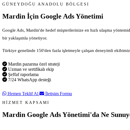
GÜNEYDOĞU ANADOLU BÖLGESI
Mardin İçin
Google Ads Yönetimi
Google Ads, Mardin'de hedef müşterilerinize en hızlı ulaşma yöntemidi
bir yaklaşımla yönetiyor.
Türkiye genelinde 150'den fazla işletmeyle çalışan deneyimli ekibimiz, 
Mardin pazarına özel strateji
Uzman ve sertifikalı ekip
Şeffaf raporlama
7/24 WhatsApp desteği
Hemen Teklif Al
İletişim Formu
HİZMET KAPSAMI
Mardin Google Ads Yönetimi'da
Ne Sunuy