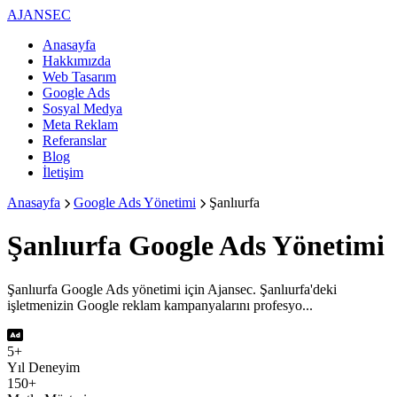
AJANSEC
Anasayfa
Hakkımızda
Web Tasarım
Google Ads
Sosyal Medya
Meta Reklam
Referanslar
Blog
İletişim
Anasayfa
Google Ads Yönetimi
Şanlıurfa
Şanlıurfa
Google Ads Yönetimi
Şanlıurfa Google Ads yönetimi için Ajansec. Şanlıurfa'deki
işletmenizin Google reklam kampanyalarını profesyo...
5+
Yıl Deneyim
150+