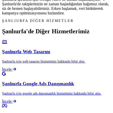
Şanlıurfa'de rakiplerinizin ne zaman başladığından bağımsız olarak,
siz de hemen başlayabilirsiniz. Erken başlamak, veri biriktirerek
kampanya optimizasyonunu hızlandırır.
ŞANLIURFA DİĞER HİZMETLER
Şanlıurfa'de Diğer
Hizmetlerimiz
Şanlıurfa Web Tasarım
Şanlıurfa için web tasarım hizmetimiz hakkında bilgi alın.
İncele
Şanlıurfa Google Ads Danışmanlık
Şanlıurfa için google ads danışmanlık hizmetimiz hakkında bilgi alın.
İncele