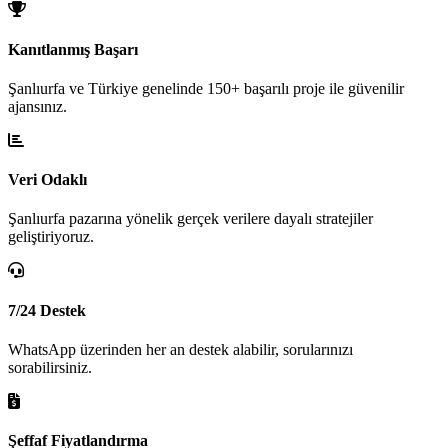
Kanıtlanmış Başarı
Şanlıurfa ve Türkiye genelinde 150+ başarılı proje ile güvenilir
ajansınız.
Veri Odaklı
Şanlıurfa pazarına yönelik gerçek verilere dayalı stratejiler
geliştiriyoruz.
7/24 Destek
WhatsApp üzerinden her an destek alabilir, sorularınızı
sorabilirsiniz.
Şeffaf Fiyatlandırma