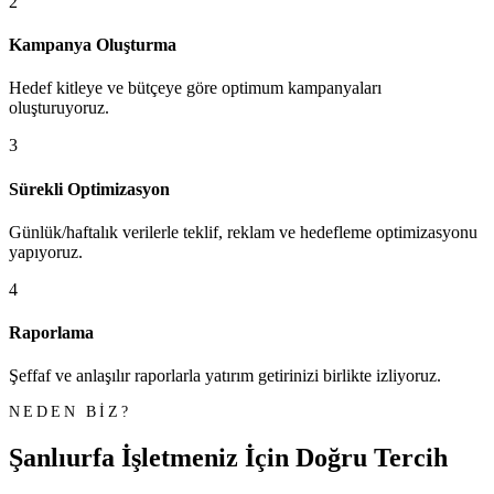
2
Kampanya Oluşturma
Hedef kitleye ve bütçeye göre optimum kampanyaları
oluşturuyoruz.
3
Sürekli Optimizasyon
Günlük/haftalık verilerle teklif, reklam ve hedefleme optimizasyonu
yapıyoruz.
4
Raporlama
Şeffaf ve anlaşılır raporlarla yatırım getirinizi birlikte izliyoruz.
NEDEN BİZ?
Şanlıurfa İşletmeniz İçin
Doğru Tercih