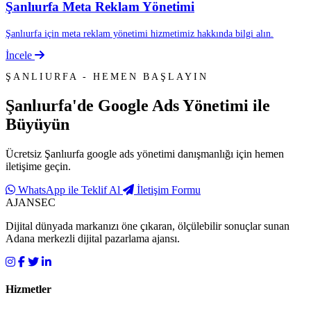
Şanlıurfa Meta Reklam Yönetimi
Şanlıurfa için meta reklam yönetimi hizmetimiz hakkında bilgi alın.
İncele
ŞANLIURFA - HEMEN BAŞLAYIN
Şanlıurfa'de
Google Ads Yönetimi
ile
Büyüyün
Ücretsiz Şanlıurfa google ads yönetimi danışmanlığı için hemen
iletişime geçin.
WhatsApp ile Teklif Al
İletişim Formu
AJANSEC
Dijital dünyada markanızı öne çıkaran, ölçülebilir sonuçlar sunan
Adana merkezli dijital pazarlama ajansı.
Hizmetler