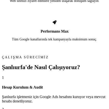
Web sitenizi ziyaret edenlere yeniden ulaşarak dönüşüm sağlayın.
Performans Max
Tüm Google kanallarında tek kampanyayla maksimum sonuç.
ÇALIŞMA SÜRECİMİZ
Şanlıurfa'de
Nasıl Çalışıyoruz?
1
Hesap Kurulum & Audit
Şanlıurfa işletmeniz için Google Ads hesabını kuruyor veya mevcut
hesabı denetliyoruz.