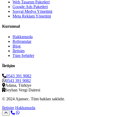
Web Tasarım Paketleri
Google Ads Paketleri
Sosyal Medya Yönetimi
Meta Reklam Yönetimi
Kurumsal
Hakkımızda
Referanslar
Blog
İletişim
Tüm Şehirler
İletişim
0543 391 9082
0543 391 9082
Adana, Türkiye
Seyhan Vergi Dairesi
© 2024 Ajansec. Tüm hakları saklıdır.
İletişim
Hakkımızda