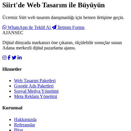
Siirt'de
Web Tasarım
ile Büyüyün
Ücretsiz Siirt web tasarım danışmanlığı için hemen iletişime geçin.
WhatsApp ile Teklif Al
İletişim Formu
AJANSEC
Dijital dünyada markanızı öne çıkaran, ölçülebilir sonuçlar sunan
Adana merkezli dijital pazarlama ajansı.
Hizmetler
Web Tasarım Paketleri
Google Ads Paketleri
Sosyal Medya Yönetimi
Meta Reklam Yönetimi
Kurumsal
Hakkımızda
Referanslar
Blog