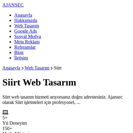
AJANSEC
Anasayfa
Hakkımızda
Web Tasarım
Google Ads
Sosyal Medya
Meta Reklam
Referanslar
Blog
İletişim
Anasayfa
Web Tasarım
Siirt
Siirt
Web Tasarım
Siirt web tasarım hizmeti arıyorsanız doğru adrestesiniz. Ajansec
olarak Siirt işletmeleri için profesyonel, ...
5+
Yıl Deneyim
150+