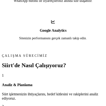
WhatsApp butonu ile ziyaretçileriniz anında size ulaşabilir.
Google Analytics
Sitenizin performansını gerçek zamanlı takip edin.
ÇALIŞMA SÜRECİMİZ
Siirt'de
Nasıl Çalışıyoruz?
1
Analiz & Planlama
Siirt işletmenizin ihtiyaçlarını, hedef kitlesini ve rakiplerini analiz
ediyoruz.