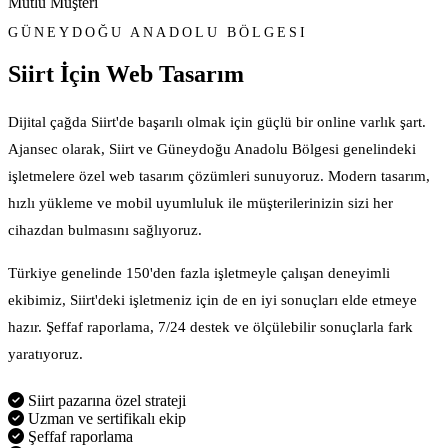
Mutlu Müşteri
GÜNEYDOĞU ANADOLU BÖLGESI
Siirt İçin
Web Tasarım
Dijital çağda Siirt'de başarılı olmak için güçlü bir online varlık şart.
Ajansec olarak, Siirt ve Güneydoğu Anadolu Bölgesi genelindeki
işletmelere özel web tasarım çözümleri sunuyoruz. Modern tasarım,
hızlı yükleme ve mobil uyumluluk ile müşterilerinizin sizi her
cihazdan bulmasını sağlıyoruz.
Türkiye genelinde 150'den fazla işletmeyle çalışan deneyimli
ekibimiz, Siirt'deki işletmeniz için de en iyi sonuçları elde etmeye
hazır. Şeffaf raporlama, 7/24 destek ve ölçülebilir sonuçlarla fark
yaratıyoruz.
Siirt pazarına özel strateji
Uzman ve sertifikalı ekip
Şeffaf raporlama