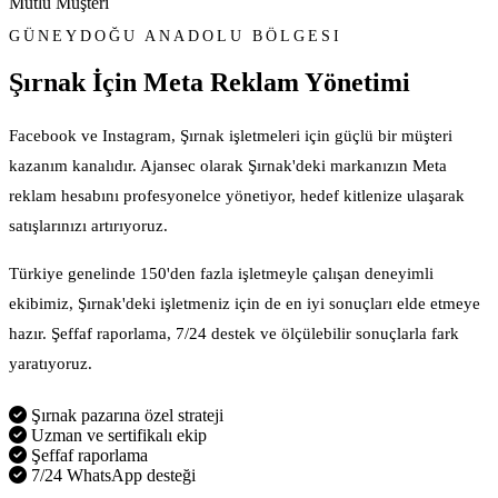
Mutlu Müşteri
GÜNEYDOĞU ANADOLU BÖLGESI
Şırnak İçin
Meta Reklam Yönetimi
Facebook ve Instagram, Şırnak işletmeleri için güçlü bir müşteri
kazanım kanalıdır. Ajansec olarak Şırnak'deki markanızın Meta
reklam hesabını profesyonelce yönetiyor, hedef kitlenize ulaşarak
satışlarınızı artırıyoruz.
Türkiye genelinde 150'den fazla işletmeyle çalışan deneyimli
ekibimiz, Şırnak'deki işletmeniz için de en iyi sonuçları elde etmeye
hazır. Şeffaf raporlama, 7/24 destek ve ölçülebilir sonuçlarla fark
yaratıyoruz.
Şırnak pazarına özel strateji
Uzman ve sertifikalı ekip
Şeffaf raporlama
7/24 WhatsApp desteği