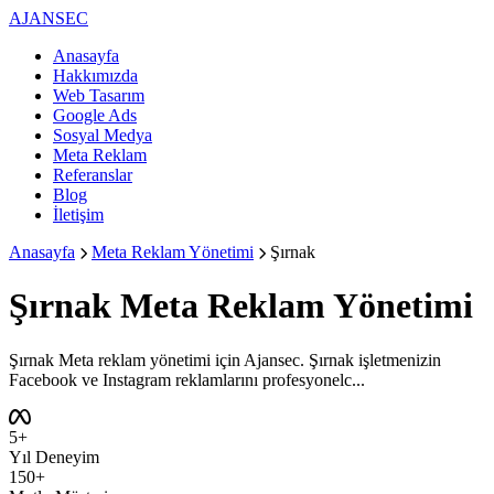
AJANSEC
Anasayfa
Hakkımızda
Web Tasarım
Google Ads
Sosyal Medya
Meta Reklam
Referanslar
Blog
İletişim
Anasayfa
Meta Reklam Yönetimi
Şırnak
Şırnak
Meta Reklam Yönetimi
Şırnak Meta reklam yönetimi için Ajansec. Şırnak işletmenizin
Facebook ve Instagram reklamlarını profesyonelc...
5+
Yıl Deneyim
150+