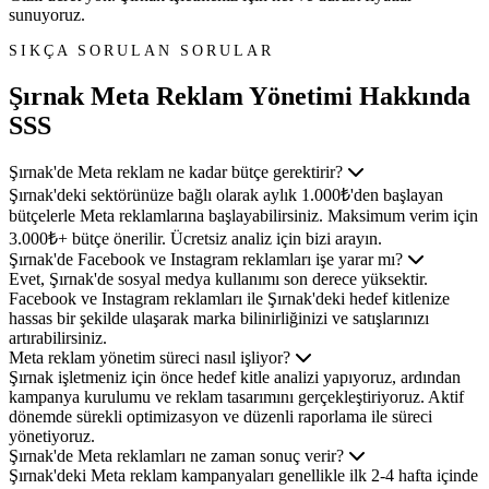
sunuyoruz.
SIKÇA SORULAN SORULAR
Şırnak Meta Reklam Yönetimi
Hakkında
SSS
Şırnak'de Meta reklam ne kadar bütçe gerektirir?
Şırnak'deki sektörünüze bağlı olarak aylık 1.000₺'den başlayan
bütçelerle Meta reklamlarına başlayabilirsiniz. Maksimum verim için
3.000₺+ bütçe önerilir. Ücretsiz analiz için bizi arayın.
Şırnak'de Facebook ve Instagram reklamları işe yarar mı?
Evet, Şırnak'de sosyal medya kullanımı son derece yüksektir.
Facebook ve Instagram reklamları ile Şırnak'deki hedef kitlenize
hassas bir şekilde ulaşarak marka bilinirliğinizi ve satışlarınızı
artırabilirsiniz.
Meta reklam yönetim süreci nasıl işliyor?
Şırnak işletmeniz için önce hedef kitle analizi yapıyoruz, ardından
kampanya kurulumu ve reklam tasarımını gerçekleştiriyoruz. Aktif
dönemde sürekli optimizasyon ve düzenli raporlama ile süreci
yönetiyoruz.
Şırnak'de Meta reklamları ne zaman sonuç verir?
Şırnak'deki Meta reklam kampanyaları genellikle ilk 2-4 hafta içinde