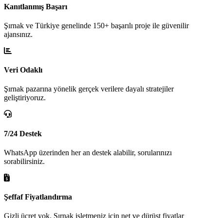
Kanıtlanmış Başarı
Şırnak ve Türkiye genelinde 150+ başarılı proje ile güvenilir
ajansınız.
Veri Odaklı
Şırnak pazarına yönelik gerçek verilere dayalı stratejiler
geliştiriyoruz.
7/24 Destek
WhatsApp üzerinden her an destek alabilir, sorularınızı
sorabilirsiniz.
Şeffaf Fiyatlandırma
Gizli ücret yok. Şırnak işletmeniz için net ve dürüst fiyatlar