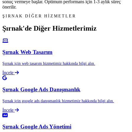
sonuç vermeye başlar. Optimum performans için 1-3 aylık süreç
önerilir.
ŞIRNAK DİĞER HİZMETLER
Şırnak'de Diğer
Hizmetlerimiz
Şırnak Web Tasarım
Şırnak için web tasarım hizmetimiz hakkında bilgi alın.
İncele
Şırnak Google Ads Danışmanlık
Şırnak için google ads danışmanlık hizmetimiz hakkında bilgi alın.
İncele
Şırnak Google Ads Yönetimi