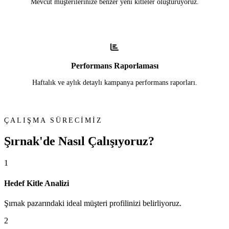
Mevcut müşterilerinize benzer yeni kitleler oluşturuyoruz.
Performans Raporlaması
Haftalık ve aylık detaylı kampanya performans raporları.
ÇALIŞMA SÜRECİMİZ
Şırnak'de
Nasıl Çalışıyoruz?
1
Hedef Kitle Analizi
Şırnak pazarındaki ideal müşteri profilinizi belirliyoruz.
2