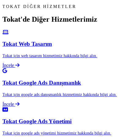
TOKAT DİĞER HİZMETLER
Tokat'de Diğer
Hizmetlerimiz
Tokat Web Tasarım
Tokat için web tasarım hizmetimiz hakkında bilgi alın.
İncele
Tokat Google Ads Danışmanlık
Tokat için google ads danışmanlık hizmetimiz hakkında bilgi alın.
İncele
Tokat Google Ads Yönetimi
Tokat için google ads yönetimi hizmetimiz hakkında bilgi alın.