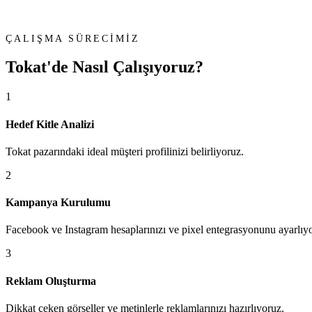
ÇALIŞMA SÜRECİMİZ
Tokat'de
Nasıl Çalışıyoruz?
1
Hedef Kitle Analizi
Tokat pazarındaki ideal müşteri profilinizi belirliyoruz.
2
Kampanya Kurulumu
Facebook ve Instagram hesaplarınızı ve pixel entegrasyonunu ayarlıy
3
Reklam Oluşturma
Dikkat çeken görseller ve metinlerle reklamlarınızı hazırlıyoruz.