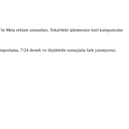
c'in Meta reklam uzmanları, Tokat'deki işletmenize özel kampanyalar
raporlama, 7/24 destek ve ölçülebilir sonuçlarla fark yaratıyoruz.