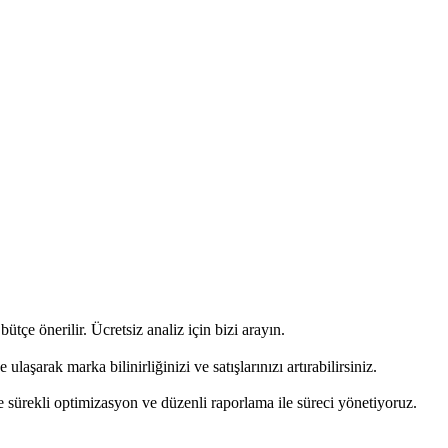
çe önerilir. Ücretsiz analiz için bizi arayın.
şarak marka bilinirliğinizi ve satışlarınızı artırabilirsiniz.
 sürekli optimizasyon ve düzenli raporlama ile süreci yönetiyoruz.