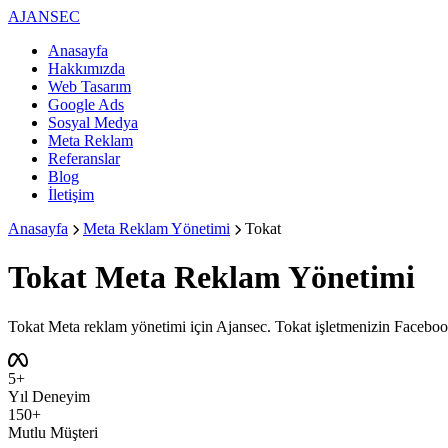
AJANSEC
Anasayfa
Hakkımızda
Web Tasarım
Google Ads
Sosyal Medya
Meta Reklam
Referanslar
Blog
İletişim
Anasayfa
Meta Reklam Yönetimi
Tokat
Tokat
Meta Reklam Yönetimi
Tokat Meta reklam yönetimi için Ajansec. Tokat işletmenizin Facebook
5+
Yıl Deneyim
150+
Mutlu Müşteri