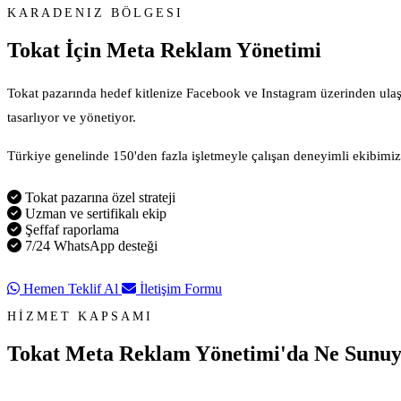
KARADENIZ BÖLGESI
Tokat İçin
Meta Reklam Yönetimi
Tokat pazarında hedef kitlenize Facebook ve Instagram üzerinden ulaş
tasarlıyor ve yönetiyor.
Türkiye genelinde 150'den fazla işletmeyle çalışan deneyimli ekibimiz, 
Tokat pazarına özel strateji
Uzman ve sertifikalı ekip
Şeffaf raporlama
7/24 WhatsApp desteği
Hemen Teklif Al
İletişim Formu
HİZMET KAPSAMI
Tokat Meta Reklam Yönetimi'da
Ne Sunuy