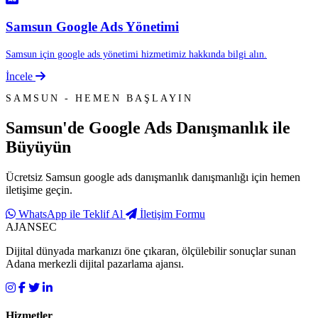
Samsun Google Ads Yönetimi
Samsun için google ads yönetimi hizmetimiz hakkında bilgi alın.
İncele
SAMSUN - HEMEN BAŞLAYIN
Samsun'de
Google Ads Danışmanlık
ile
Büyüyün
Ücretsiz Samsun google ads danışmanlık danışmanlığı için hemen
iletişime geçin.
WhatsApp ile Teklif Al
İletişim Formu
AJANSEC
Dijital dünyada markanızı öne çıkaran, ölçülebilir sonuçlar sunan
Adana merkezli dijital pazarlama ajansı.
Hizmetler