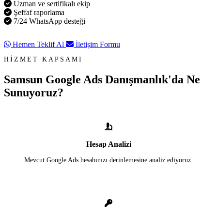
Uzman ve sertifikalı ekip
Şeffaf raporlama
7/24 WhatsApp desteği
Hemen Teklif Al
İletişim Formu
HİZMET KAPSAMI
Samsun Google Ads Danışmanlık'da
Ne
Sunuyoruz?
Hesap Analizi
Mevcut Google Ads hesabınızı derinlemesine analiz ediyoruz.