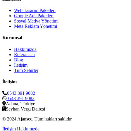
Web Tasarım Paketleri
Google Ads Paketleri
Sosyal Medya Yönetimi
Meta Reklam Yönetimi
Kurumsal
Hakkımızda
Referanslar
Blog
İletişim
Tüm Şehirler
İletişim
0543 391 9082
0543 391 9082
Adana, Türkiye
Seyhan Vergi Dairesi
© 2024 Ajansec. Tüm hakları saklıdır.
İletişim
Hakkımızda