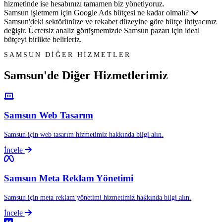
hizmetinde ise hesabınızı tamamen biz yönetiyoruz.
Samsun işletmem için Google Ads bütçesi ne kadar olmalı?
Samsun'deki sektörünüze ve rekabet düzeyine göre bütçe ihtiyacınız
değişir. Ücretsiz analiz görüşmemizde Samsun pazarı için ideal
bütçeyi birlikte belirleriz.
SAMSUN DİĞER HİZMETLER
Samsun'de Diğer
Hizmetlerimiz
Samsun Web Tasarım
Samsun için web tasarım hizmetimiz hakkında bilgi alın.
İncele
Samsun Meta Reklam Yönetimi
Samsun için meta reklam yönetimi hizmetimiz hakkında bilgi alın.
İncele