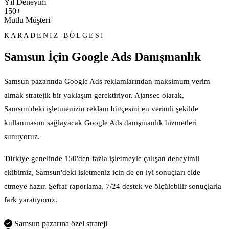
Yıl Deneyim
150+
Mutlu Müşteri
KARADENIZ BÖLGESI
Samsun İçin
Google Ads Danışmanlık
Samsun pazarında Google Ads reklamlarından maksimum verim
almak stratejik bir yaklaşım gerektiriyor. Ajansec olarak,
Samsun'deki işletmenizin reklam bütçesini en verimli şekilde
kullanmasını sağlayacak Google Ads danışmanlık hizmetleri
sunuyoruz.
Türkiye genelinde 150'den fazla işletmeyle çalışan deneyimli
ekibimiz, Samsun'deki işletmeniz için de en iyi sonuçları elde
etmeye hazır. Şeffaf raporlama, 7/24 destek ve ölçülebilir sonuçlarla
fark yaratıyoruz.
Samsun pazarına özel strateji