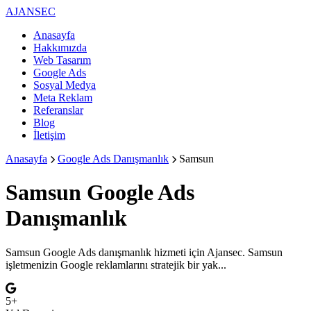
AJANSEC
Anasayfa
Hakkımızda
Web Tasarım
Google Ads
Sosyal Medya
Meta Reklam
Referanslar
Blog
İletişim
Anasayfa
Google Ads Danışmanlık
Samsun
Samsun
Google Ads
Danışmanlık
Samsun Google Ads danışmanlık hizmeti için Ajansec. Samsun
işletmenizin Google reklamlarını stratejik bir yak...
5+