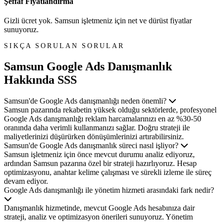
Şeffaf Fiyatlandırma
Gizli ücret yok. Samsun işletmeniz için net ve dürüst fiyatlar
sunuyoruz.
SIKÇA SORULAN SORULAR
Samsun Google Ads Danışmanlık
Hakkında SSS
Samsun'de Google Ads danışmanlığı neden önemli?
Samsun pazarında rekabetin yüksek olduğu sektörlerde, profesyonel
Google Ads danışmanlığı reklam harcamalarınızı en az %30-50
oranında daha verimli kullanmanızı sağlar. Doğru strateji ile
maliyetlerinizi düşürürken dönüşümlerinizi artırabilirsiniz.
Samsun'de Google Ads danışmanlık süreci nasıl işliyor?
Samsun işletmeniz için önce mevcut durumu analiz ediyoruz,
ardından Samsun pazarına özel bir strateji hazırlıyoruz. Hesap
optimizasyonu, anahtar kelime çalışması ve sürekli izleme ile süreç
devam ediyor.
Google Ads danışmanlığı ile yönetim hizmeti arasındaki fark nedir?
Danışmanlık hizmetinde, mevcut Google Ads hesabınıza dair
strateji, analiz ve optimizasyon önerileri sunuyoruz. Yönetim