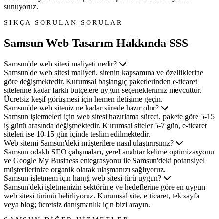
sunuyoruz.
SIKÇA SORULAN SORULAR
Samsun Web Tasarım
Hakkında SSS
Samsun'de web sitesi maliyeti nedir?
Samsun'de web sitesi maliyeti, sitenin kapsamına ve özelliklerine
göre değişmektedir. Kurumsal başlangıç paketlerinden e-ticaret
sitelerine kadar farklı bütçelere uygun seçeneklerimiz mevcuttur.
Ücretsiz keşif görüşmesi için hemen iletişime geçin.
Samsun'de web siteniz ne kadar sürede hazır olur?
Samsun işletmeleri için web sitesi hazırlama süreci, pakete göre 5-15
iş günü arasında değişmektedir. Kurumsal siteler 5-7 gün, e-ticaret
siteleri ise 10-15 gün içinde teslim edilmektedir.
Web sitemi Samsun'deki müşterilere nasıl ulaştırırsınız?
Samsun odaklı SEO çalışmaları, yerel anahtar kelime optimizasyonu
ve Google My Business entegrasyonu ile Samsun'deki potansiyel
müşterilerinize organik olarak ulaşmanızı sağlıyoruz.
Samsun işletmem için hangi web sitesi türü uygun?
Samsun'deki işletmenizin sektörüne ve hedeflerine göre en uygun
web sitesi türünü belirliyoruz. Kurumsal site, e-ticaret, tek sayfa
veya blog; ücretsiz danışmanlık için bizi arayın.