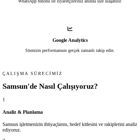
WhatsApp butonu ile ziyaretçileriniz anında size ulaşabilir.
Google Analytics
Sitenizin performansını gerçek zamanlı takip edin.
ÇALIŞMA SÜRECİMİZ
Samsun'de
Nasıl Çalışıyoruz?
1
Analiz & Planlama
Samsun işletmenizin ihtiyaçlarını, hedef kitlesini ve rakiplerini analiz
ediyoruz.