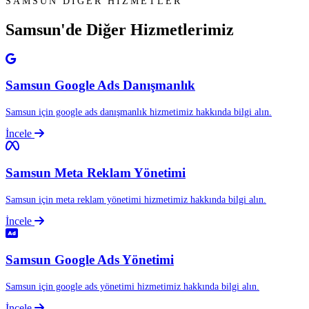
SAMSUN DİĞER HİZMETLER
Samsun'de Diğer
Hizmetlerimiz
Samsun Google Ads Danışmanlık
Samsun için google ads danışmanlık hizmetimiz hakkında bilgi alın.
İncele
Samsun Meta Reklam Yönetimi
Samsun için meta reklam yönetimi hizmetimiz hakkında bilgi alın.
İncele
Samsun Google Ads Yönetimi
Samsun için google ads yönetimi hizmetimiz hakkında bilgi alın.
İncele