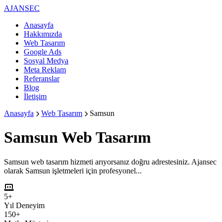
AJANSEC
Anasayfa
Hakkımızda
Web Tasarım
Google Ads
Sosyal Medya
Meta Reklam
Referanslar
Blog
İletişim
Anasayfa
Web Tasarım
Samsun
Samsun
Web Tasarım
Samsun web tasarım hizmeti arıyorsanız doğru adrestesiniz. Ajansec
olarak Samsun işletmeleri için profesyonel...
5+
Yıl Deneyim
150+