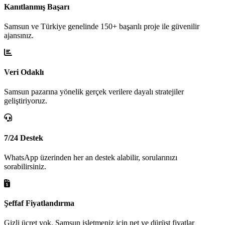
Kanıtlanmış Başarı
Samsun ve Türkiye genelinde 150+ başarılı proje ile güvenilir
ajansınız.
Veri Odaklı
Samsun pazarına yönelik gerçek verilere dayalı stratejiler
geliştiriyoruz.
7/24 Destek
WhatsApp üzerinden her an destek alabilir, sorularınızı
sorabilirsiniz.
Şeffaf Fiyatlandırma
Gizli ücret yok. Samsun işletmeniz için net ve dürüst fiyatlar