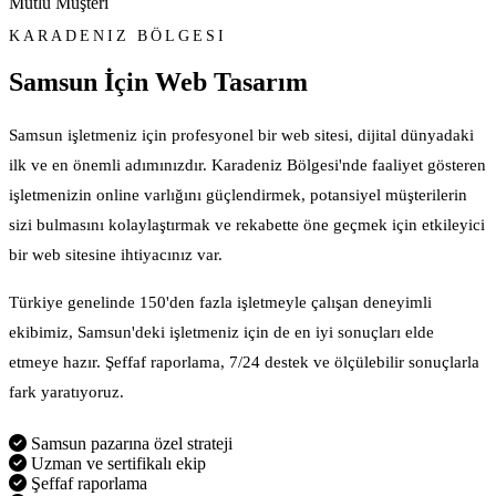
Mutlu Müşteri
KARADENIZ BÖLGESI
Samsun İçin
Web Tasarım
Samsun işletmeniz için profesyonel bir web sitesi, dijital dünyadaki
ilk ve en önemli adımınızdır. Karadeniz Bölgesi'nde faaliyet gösteren
işletmenizin online varlığını güçlendirmek, potansiyel müşterilerin
sizi bulmasını kolaylaştırmak ve rekabette öne geçmek için etkileyici
bir web sitesine ihtiyacınız var.
Türkiye genelinde 150'den fazla işletmeyle çalışan deneyimli
ekibimiz, Samsun'deki işletmeniz için de en iyi sonuçları elde
etmeye hazır. Şeffaf raporlama, 7/24 destek ve ölçülebilir sonuçlarla
fark yaratıyoruz.
Samsun pazarına özel strateji
Uzman ve sertifikalı ekip
Şeffaf raporlama