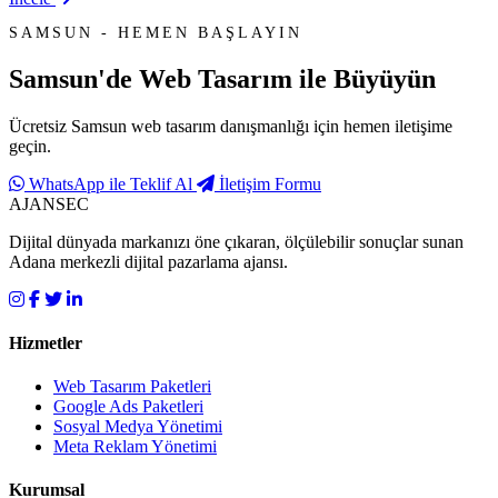
SAMSUN - HEMEN BAŞLAYIN
Samsun'de
Web Tasarım
ile Büyüyün
Ücretsiz Samsun web tasarım danışmanlığı için hemen iletişime
geçin.
WhatsApp ile Teklif Al
İletişim Formu
AJANSEC
Dijital dünyada markanızı öne çıkaran, ölçülebilir sonuçlar sunan
Adana merkezli dijital pazarlama ajansı.
Hizmetler
Web Tasarım Paketleri
Google Ads Paketleri
Sosyal Medya Yönetimi
Meta Reklam Yönetimi
Kurumsal